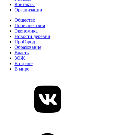
Контакты
Организации
Общество
Происшествия
Экономика
Новости деревни
ПроГород
Образование
Власть
ЗОЖ
В стране
В мире