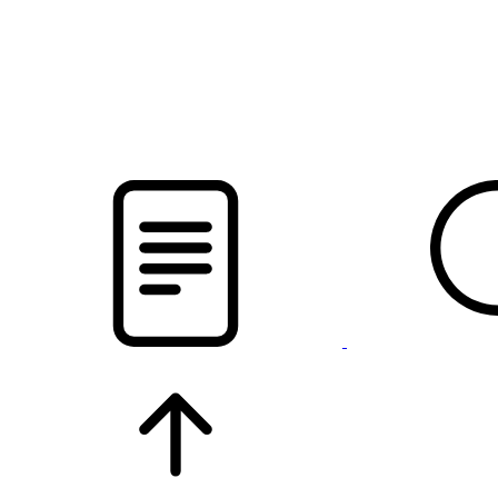
новости твоего региона