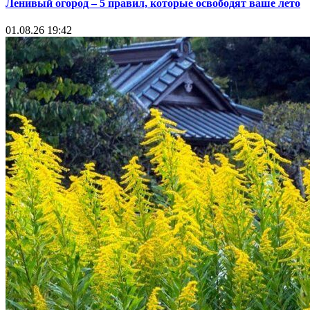
Ленивый огород – 5 правил, которые освободят ваше лето
01.08.26 19:42