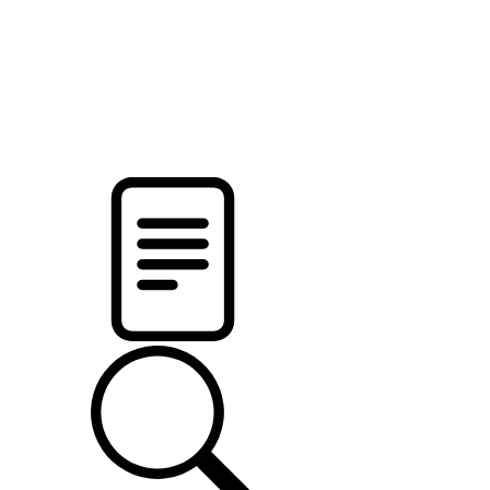
новости твоего региона