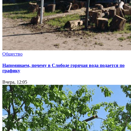
Общество
Напоминаем, почему в Слободе горячая вода подается по
графику
Вчера, 12:05