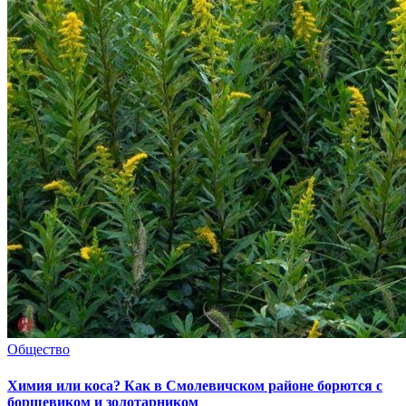
Общество
Химия или коса? Как в Смолевичском районе борются с
борщевиком и золотарником