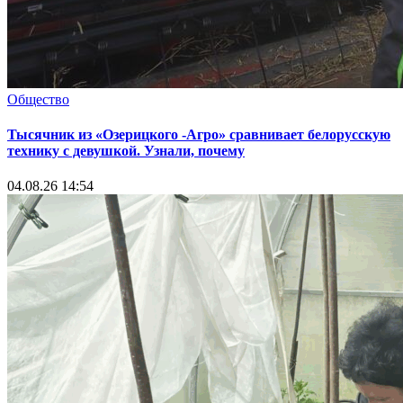
Общество
Тысячник из «Озерицкого -Агро» сравнивает белорусскую
технику с девушкой. Узнали, почему
04.08.26 14:54