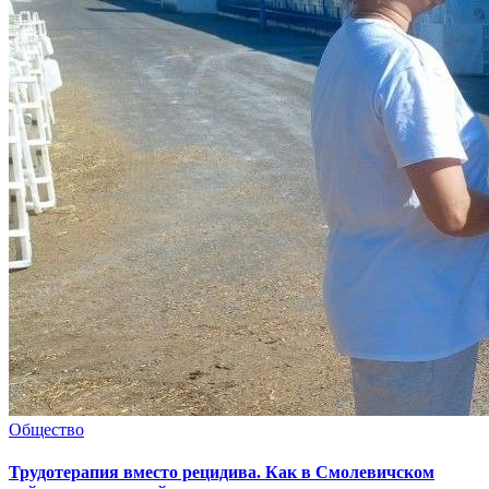
Общество
Трудотерапия вместо рецидива. Как в Смолевичском