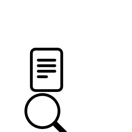
новости твоего региона