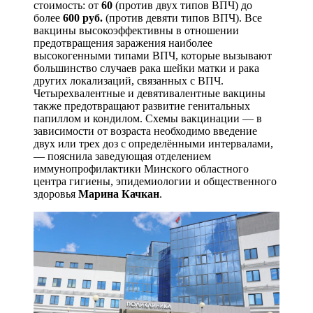
стоимость: от
60
(против двух типов ВПЧ) до
более
600 руб.
(против девяти типов ВПЧ). Все
вакцины высокоэффективны в отношении
предотвращения заражения наиболее
высокогенными типами ВПЧ, которые вызывают
большинство случаев рака шейки матки и рака
других локализаций, связанных с ВПЧ.
Четырехвалентные и девятивалентные вакцины
также предотвращают развитие генитальных
папиллом и кондилом. Схемы вакцинации — в
зависимости от возраста необходимо введение
двух или трех доз с определёнными интервалами,
— пояснила заведующая отделением
иммунопрофилактики Минского областного
центра гигиены, эпидемиологии и общественного
здоровья
Марина Качкан
.