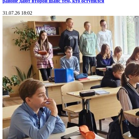
районе дают второй шанс тем, кто оступился
31.07.26 18:02