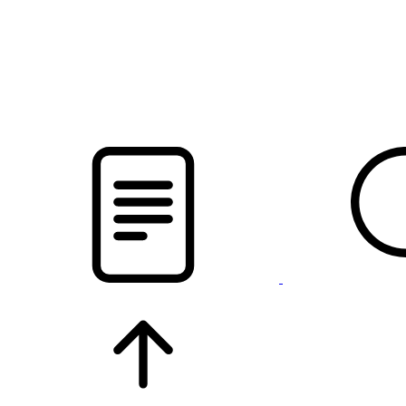
новости твоего региона