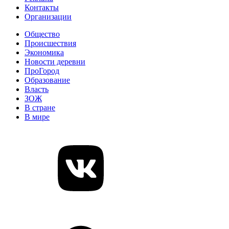
Контакты
Организации
Общество
Происшествия
Экономика
Новости деревни
ПроГород
Образование
Власть
ЗОЖ
В стране
В мире