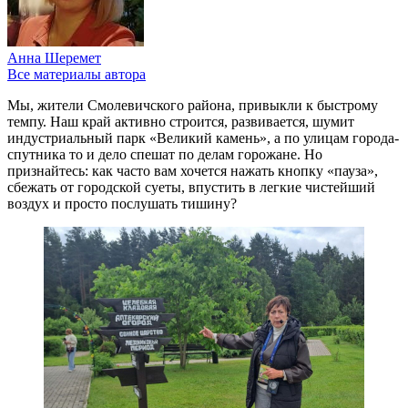
Анна Шеремет
Все материалы автора
Мы, жители Смолевичского района, привыкли к быстрому
темпу. Наш край активно строится, развивается, шумит
индустриальный парк «Великий камень», а по улицам города-
спутника то и дело спешат по делам горожане. Но
признайтесь: как часто вам хочется нажать кнопку «пауза»,
сбежать от городской суеты, впустить в легкие чистейший
воздух и просто послушать тишину?