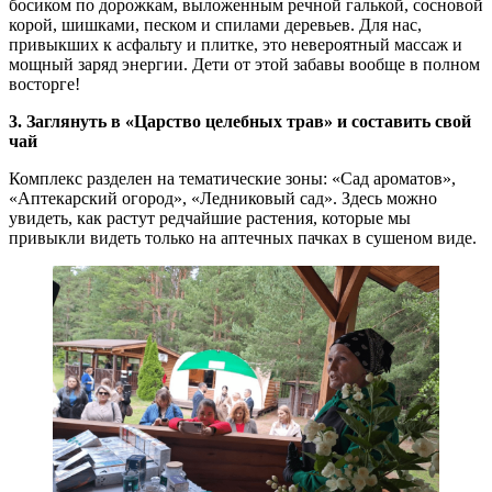
босиком по дорожкам, выложенным речной галькой, сосновой
корой, шишками, песком и спилами деревьев. Для нас,
привыкших к асфальту и плитке, это невероятный массаж и
мощный заряд энергии. Дети от этой забавы вообще в полном
восторге!
3. Заглянуть в «Царство целебных трав» и составить свой
чай
Комплекс разделен на тематические зоны: «Сад ароматов»,
«Аптекарский огород», «Ледниковый сад». Здесь можно
увидеть, как растут редчайшие растения, которые мы
привыкли видеть только на аптечных пачках в сушеном виде.