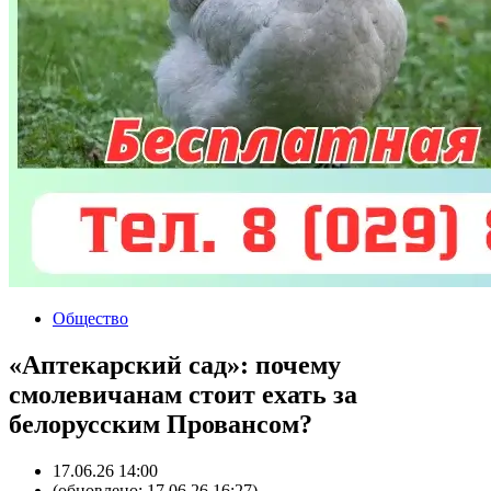
Общество
«Аптекарский сад»: почему
смолевичанам стоит ехать за
белорусским Провансом?
17.06.26 14:00
(обновлено: 17.06.26 16:27)