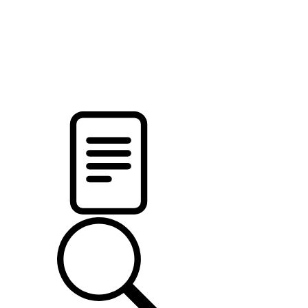
новости твоего региона