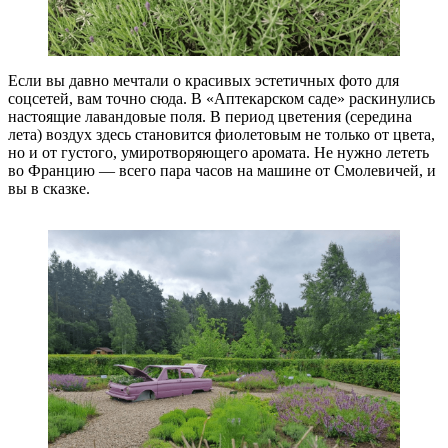
Если вы давно мечтали о красивых эстетичных фото для
соцсетей, вам точно сюда. В «Аптекарском саде» раскинулись
настоящие лавандовые поля. В период цветения (середина
лета) воздух здесь становится фиолетовым не только от цвета,
но и от густого, умиротворяющего аромата. Не нужно лететь
во Францию — всего пара часов на машине от Смолевичей, и
вы в сказке.