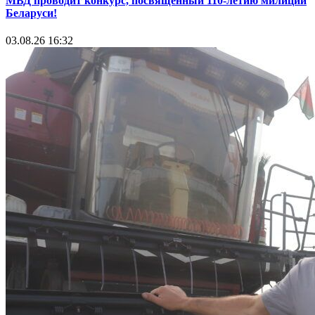
МВД проводит конкурс, посвященный 110-летию милиции
Беларуси!
03.08.26 16:32