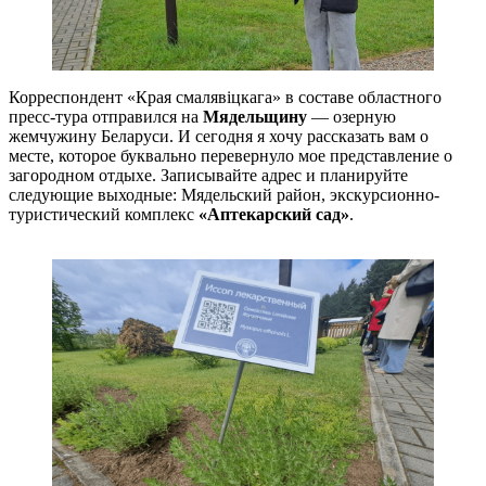
Корреспондент «Края смалявіцкага» в составе областного
пресс-тура отправился на
Мядельщину
— озерную
жемчужину Беларуси. И сегодня я хочу рассказать вам о
месте, которое буквально перевернуло мое представление о
загородном отдыхе. Записывайте адрес и планируйте
следующие выходные: Мядельский район, экскурсионно-
туристический комплекс
«Аптекарский сад»
.