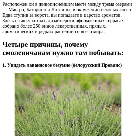
Расположен он в живописнейшем месте между тремя озерами
— Мястро, Баторино и Лотвины, в окружении вековых сосен.
Едва ступив за ворота, вы попадаете в царство ароматов.
Здесь на аккуратных, дизайнерски оформленных террасах
собрано более 250 видов лекарственных, пряных,
ароматических и редких растений со всего мира.
Четыре причины, почему
смолевичанам нужно там побывать:
1. Увидеть лавандовое безумие (белорусский Прованс)