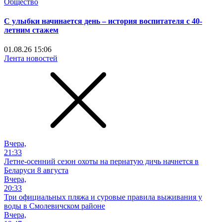
Общество
С улыбки начинается день – история воспитателя с 40-
летним стажем
01.08.26 15:06
Лента новостей
Вчера,
21:33
Летне-осенний сезон охоты на пернатую дичь начнется в
Беларуси 8 августа
Вчера,
20:33
Три официальных пляжа и суровые правила выживания у
воды в Смолевичском районе
Вчера,