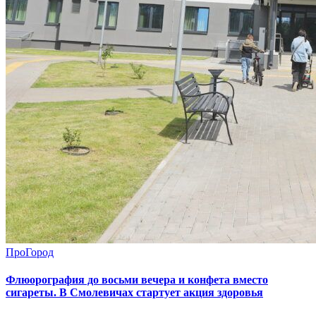
ПроГород
Флюорография до восьми вечера и конфета вместо
сигареты. В Смолевичах стартует акция здоровья