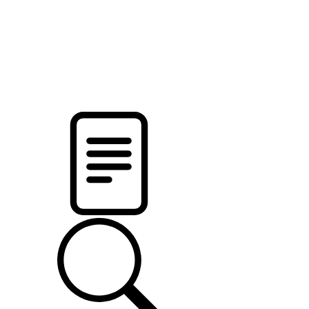
новости твоего региона