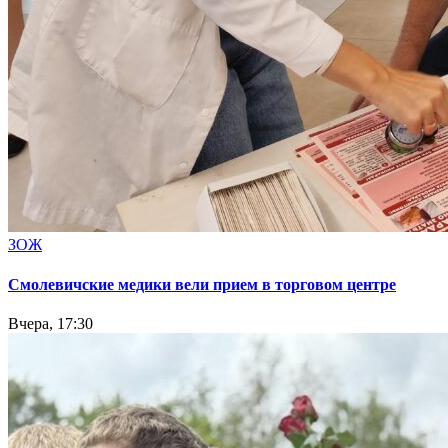
ЗОЖ
Смолевичские медики вели прием в торговом центре
Вчера, 17:30