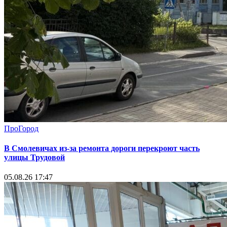
ПроГород
В Смолевичах из-за ремонта дороги перекроют часть
улицы Трудовой
05.08.26 17:47