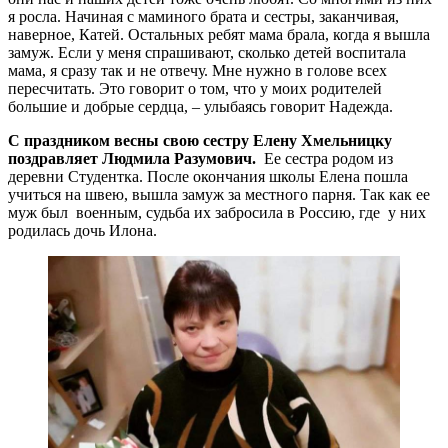
я росла. Начиная с маминого брата и сестры, заканчивая,
наверное, Катей. Остальных ребят мама брала, когда я вышла
замуж. Если у меня спрашивают, сколько детей воспитала
мама, я сразу так и не отвечу. Мне нужно в голове всех
пересчитать. Это говорит о том, что у моих родителей
большие и добрые сердца, – улыбаясь говорит Надежда.
С праздником весны свою сестру Елену Хмельницку
поздравляет Людмила Разумович.
Ее сестра родом из
деревни Студентка. После окончания школы Елена пошла
учиться на швею, вышла замуж за местного парня. Так как ее
муж был военным, судьба их забросила в Россию, где у них
родилась дочь Илона.