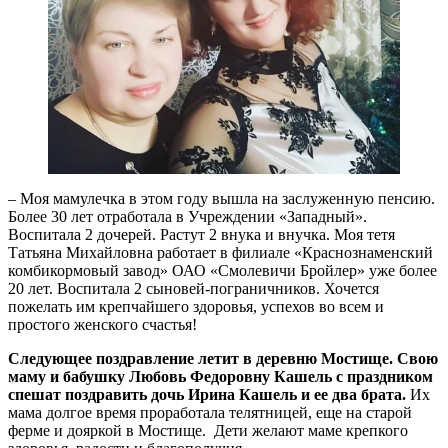
– Моя мамулечка в этом году вышла на заслуженную пенсию.
Более 30 лет отработала в Учреждении «Западный».
Воспитала 2 дочерей. Растут 2 внука и внучка. Моя тетя
Татьяна Михайловна работает в филиале «Краснознаменский
комбикормовый завод» ОАО «Смолевичи Бройлер» уже более
20 лет. Воспитала 2 сыновей-пограничников. Хочется
пожелать им крепчайшего здоровья, успехов во всем и
простого женского счастья!
Следующее поздравление летит в деревню Мостище. Свою
маму и бабушку Любовь Федоровну Кашель с праздником
спешат поздравить дочь Ирина Кашель и ее два брата.
Их
мама долгое время проработала телятницей, еще на старой
ферме и дояркой в Мостище. Дети желают маме крепкого