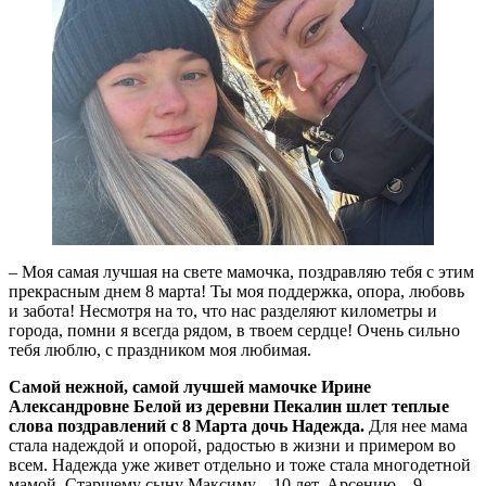
– Моя самая лучшая на свете мамочка, поздравляю тебя с этим
прекрасным днем 8 марта! Ты моя поддержка, опора, любовь
и забота! Несмотря на то, что нас разделяют километры и
города, помни я всегда рядом, в твоем сердце! Очень сильно
тебя люблю, с праздником моя любимая.
Самой нежной, самой лучшей мамочке Ирине
Александровне Белой из деревни Пекалин шлет теплые
слова поздравлений с 8 Марта дочь Надежда.
Для нее мама
стала надеждой и опорой, радостью в жизни и примером во
всем. Надежда уже живет отдельно и тоже стала многодетной
мамой. Старшему сыну Максиму – 10 лет, Арсению – 9,