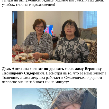
теперь на заслуженном отдыхе. Желаем им счастливых дней,
улыбок, счастья и вдохновения!
Дочь Ангелина спешит поздравить свою маму Веронику
Леонидовну Сидорович.
Несмотря на то, что ее мама живет в
Толочине, а сама девушка работает в Смолевичах, о родном
человеке она не забывает ни на минуту: