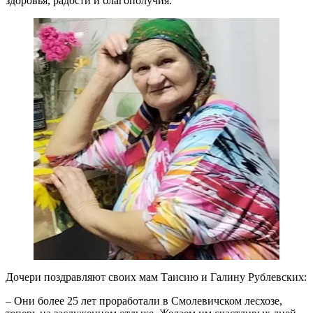
здоровья, радости и благополучия.
Дочери поздравляют своих мам Таисию и Галину Рублевских:
– Они более 25 лет проработали в Смолевичском лесхозе,