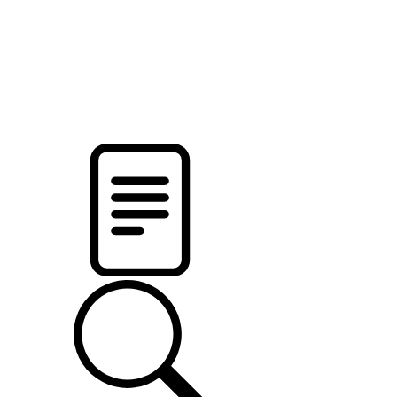
новости твоего региона