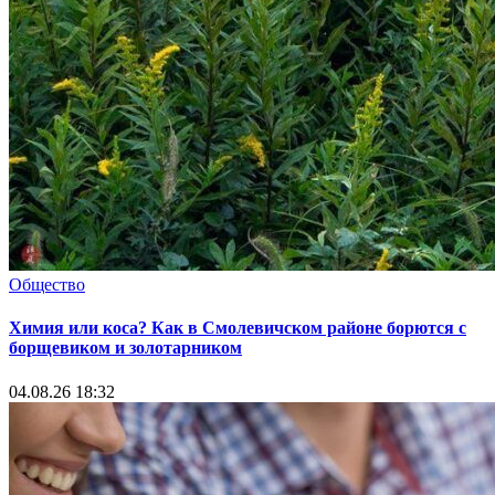
Общество
Химия или коса? Как в Смолевичском районе борются с
борщевиком и золотарником
04.08.26 18:32