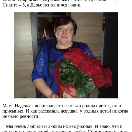
Никите – 5, а Дарье исполнился годик.
Мама Надежды воспитывает не только родных деток, но и
приемных. И как рассказала девушка, у родных детей никогда
не было ревности.
– Мы очень любили и любим их как родных. И знаю, что и
они нас и наших детей тоже очень любят. Со многими из них