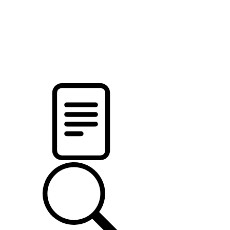
новости твоего региона