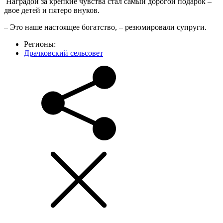
Наградой за крепкие чувства стал самый дорогой подарок –
двое детей и пятеро внуков.
– Это наше настоящее богатство, – резюмировали супруги.
Регионы:
Драчковский сельсовет