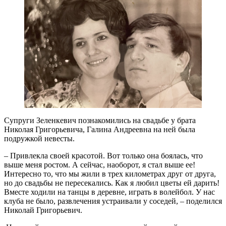
Супруги Зеленкевич познакомились на свадьбе у брата
Николая Григорьевича, Галина Андреевна на ней была
подружкой невесты.
– Привлекла своей красотой. Вот только она боялась, что
выше меня ростом. А сейчас, наоборот, я стал выше ее!
Интересно то, что мы жили в трех километрах друг от друга,
но до свадьбы не пересекались. Как я любил цветы ей дарить!
Вместе ходили на танцы в деревне, играть в волейбол. У нас
клуба не было, развлечения устраивали у соседей, – поделился
Николай Григорьевич.