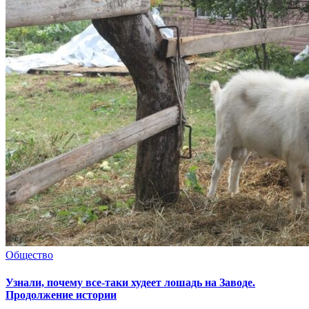
Общество
Узнали, почему все-таки худеет лошадь на Заводе.
Продолжение истории