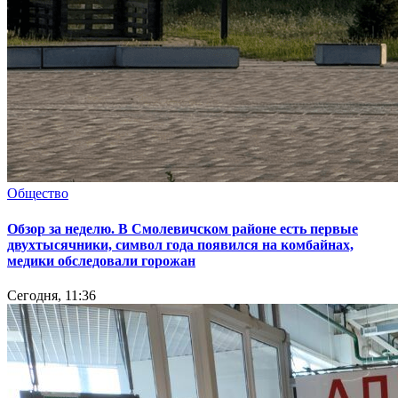
Общество
Обзор за неделю. В Смолевичском районе есть первые
двухтысячники, символ года появился на комбайнах,
медики обследовали горожан
Сегодня, 11:36