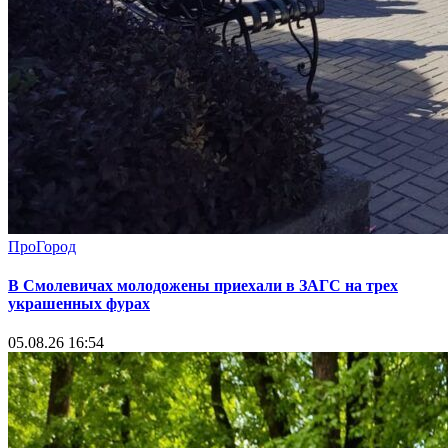
ПроГород
В Смолевичах молодожены приехали в ЗАГС на трех
украшенных фурах
05.08.26 16:54