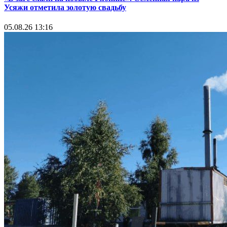
Усяжи отметила золотую свадьбу
05.08.26 13:16