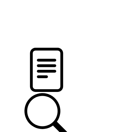
новости твоего региона