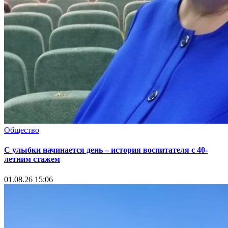
Общество
С улыбки начинается день – история воспитателя с 40-
летним стажем
01.08.26 15:06