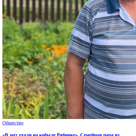
Общество
«В загс ехали на кобыле Рябинке». Семейная пара из