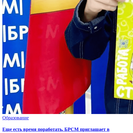
Образование
Еще есть время поработать. БРСМ приглашает в