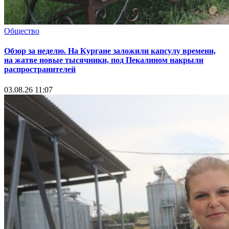
Общество
Обзор за неделю. На Кургане заложили капсулу времени,
на жатве новые тысячники, под Пекалином накрыли
распространителей
03.08.26 11:07