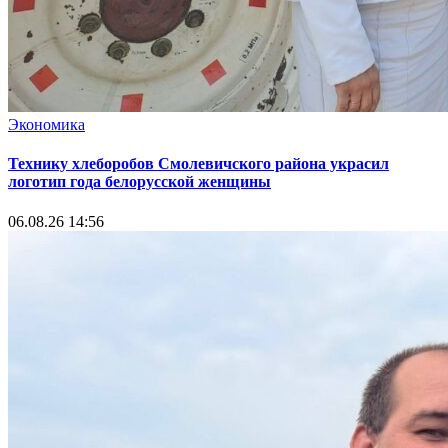
Экономика
Технику хлеборобов Смолевичского района украсил
логотип года белорусской женщины
06.08.26 14:56