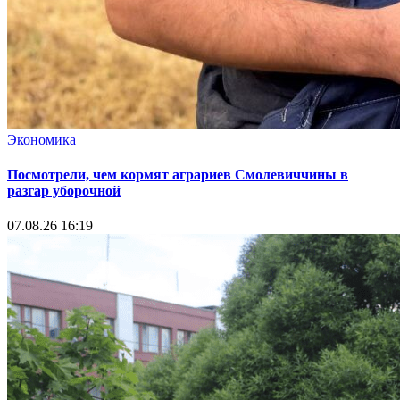
Экономика
Посмотрели, чем кормят аграриев Смолевиччины в
разгар уборочной
07.08.26 16:19