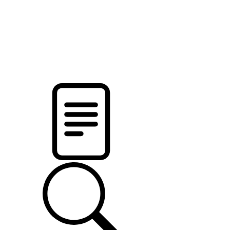
новости твоего региона