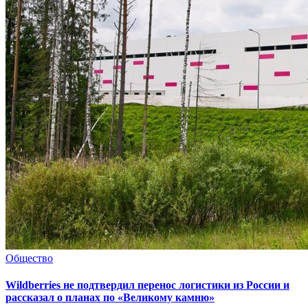
Общество
Wildberries не подтвердил перенос логистики из России и
рассказал о планах по «Великому камню»