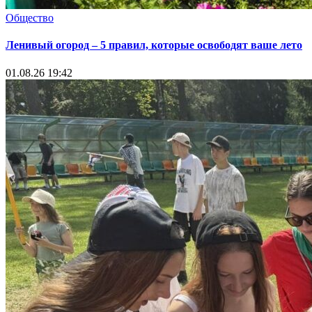
Общество
Ленивый огород – 5 правил, которые освободят ваше лето
01.08.26 19:42