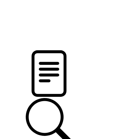
новости твоего региона