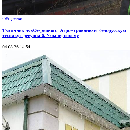
Общество
Тысячник из «Озерицкого -Агро» сравнивает белорусскую
технику с девушкой. Узнали, почему
04.08.26 14:54