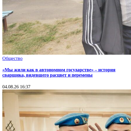
Общество
«Мы жили как в автономном государстве» – история
сварщика, видевшего расцвет и перемены
04.08.26 16:37