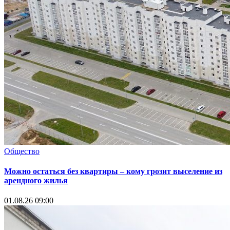
Общество
Можно остаться без квартиры – кому грозит выселение из
арендного жилья
01.08.26 09:00