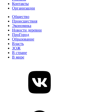
Контакты
Организации
Общество
Происшествия
Экономика
Новости деревни
ПроГород
Образование
Власть
ЗОЖ
В стране
В мире