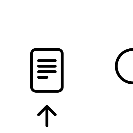
новости твоего региона