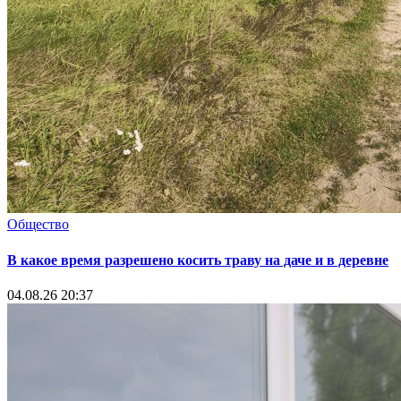
Общество
В какое время разрешено косить траву на даче и в деревне
04.08.26 20:37