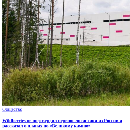
Общество
Wildberries не подтвердил перенос логистики из России и
рассказал о планах по «Великому камню»