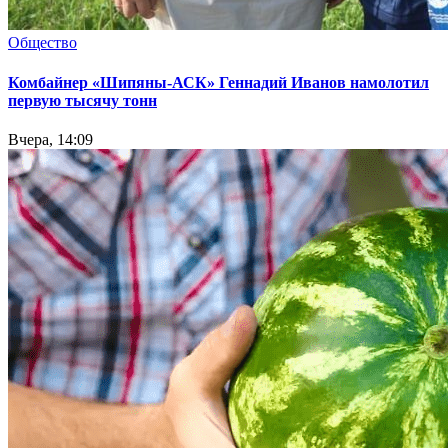
Общество
Комбайнер «Шипяны-АСК» Геннадий Иванов намолотил
первую тысячу тонн
Вчера, 14:09