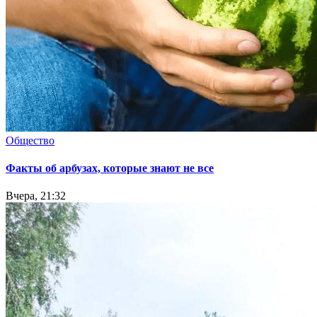
Общество
Факты об арбузах, которые знают не все
Вчера, 21:32