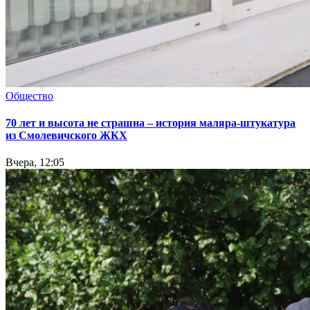
Общество
70 лет и высота не страшна – история маляра-штукатура
из Смолевичского ЖКХ
Вчера, 12:05