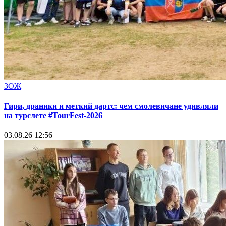
ЗОЖ
Гири, драники и меткий дартс: чем смолевичане удивляли
на турслете #TourFest-2026
03.08.26 12:56