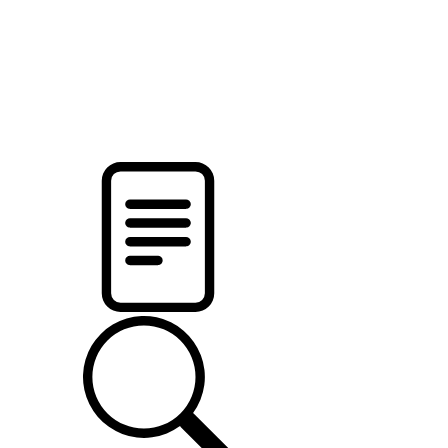
новости твоего региона