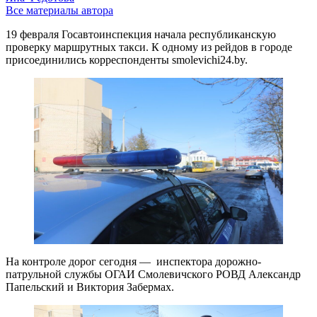
Все материалы автора
19 февраля Госавтоинспекция начала республиканскую
проверку маршрутных такси. К одному из рейдов в городе
присоединились корреспонденты smolevichi24.by.
На контроле дорог сегодня — инспектора дорожно-
патрульной службы ОГАИ Смолевичского РОВД Александр
Папельский и Виктория Забермах.