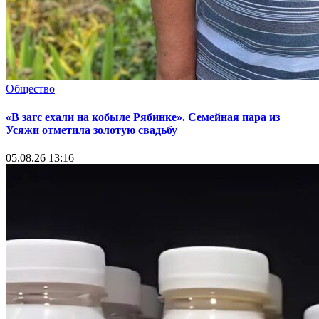
Общество
«В загс ехали на кобыле Рябинке». Семейная пара из
Усяжи отметила золотую свадьбу
05.08.26 13:16