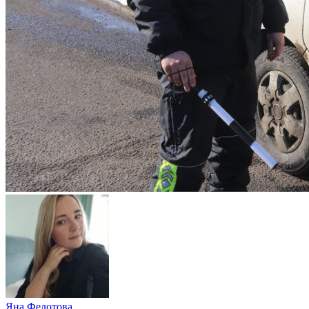
Яна Федотова