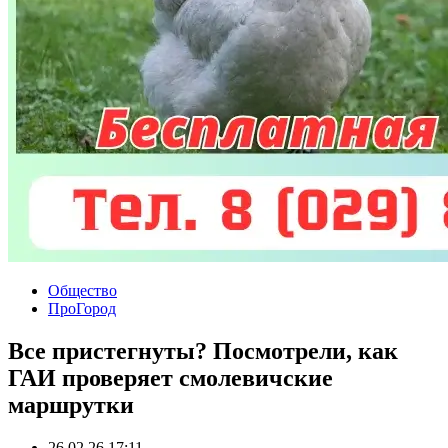
Общество
ПроГород
Все пристегнуты? Посмотрели, как
ГАИ проверяет смолевичские
маршрутки
26.02.26 17:11