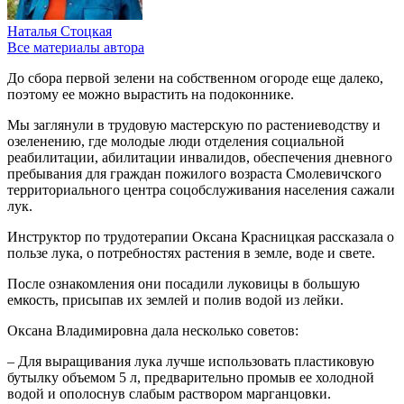
Наталья Стоцкая
Все материалы автора
До сбора первой зелени на собственном огороде еще далеко,
поэтому ее можно вырастить на подоконнике.
Мы заглянули в трудовую мастерскую по растениеводству и
озеленению, где молодые люди отделения социальной
реабилитации, абилитации инвалидов, обеспечения дневного
пребывания для граждан пожилого возраста Смолевичского
территориального центра соцобслуживания населения сажали
лук.
Инструктор по трудотерапии Оксана Красницкая рассказала о
пользе лука, о потребностях растения в земле, воде и свете.
После ознакомления они посадили луковицы в большую
емкость, присыпав их землей и полив водой из лейки.
Оксана Владимировна дала несколько советов:
– Для выращивания лука лучше использовать пластиковую
бутылку объемом 5 л, предварительно промыв ее холодной
водой и ополоснув слабым раствором марганцовки.