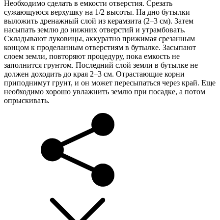
Необходимо сделать в емкости отверстия. Срезать
сужающуюся верхушку на 1/2 высоты. На дно бутылки
выложить дренажный слой из керамзита (2–3 см). Затем
насыпать землю до нижних отверстий и утрамбовать.
Складывают луковицы, аккуратно прижимая срезанным
концом к проделанным отверстиям в бутылке. Засыпают
слоем земли, повторяют процедуру, пока емкость не
заполнится грунтом. Последний слой земли в бутылке не
должен доходить до края 2–3 см. Отрастающие корни
приподнимут грунт, и он может пересыпаться через край. Еще
необходимо хорошо увлажнить землю при посадке, а потом
опрыскивать.