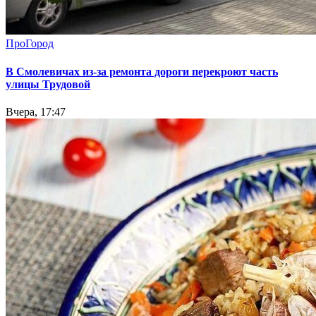
ПроГород
В Смолевичах из-за ремонта дороги перекроют часть
улицы Трудовой
Вчера, 17:47