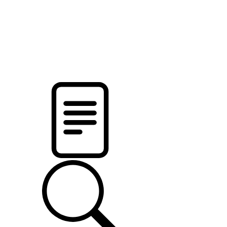
новости твоего региона