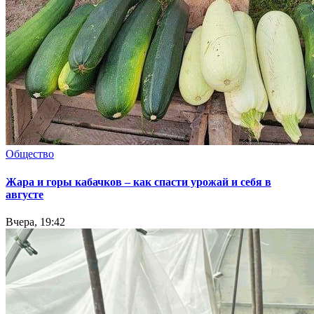
Общество
Жара и горы кабачков – как спасти урожай и себя в
августе
Вчера, 19:42