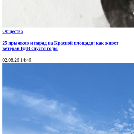
Общество
25 прыжков и парад на Красной площади: как живет
ветеран ВДВ спустя годы
02.08.26 14:46