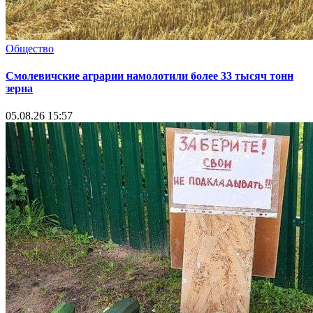
Общество
Смолевичские аграрии намолотили более 33 тысяч тонн
зерна
05.08.26 15:57