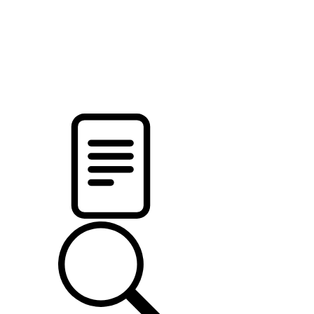
новости твоего региона