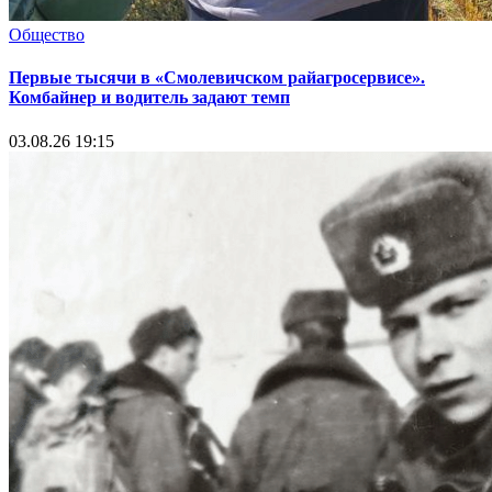
Общество
Первые тысячи в «Смолевичском райагросервисе».
Комбайнер и водитель задают темп
03.08.26 19:15