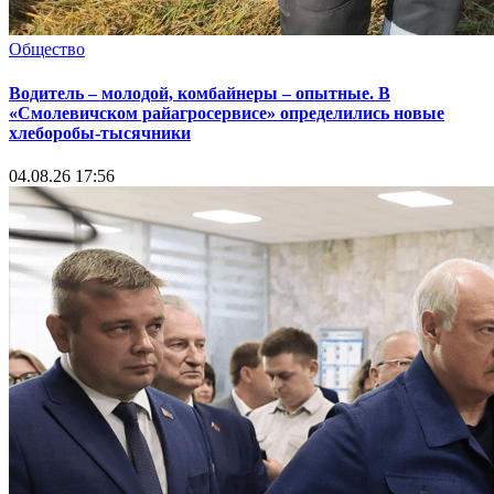
Общество
Водитель – молодой, комбайнеры – опытные. В
«Смолевичском райагросервисе» определились новые
хлеборобы-тысячники
04.08.26 17:56