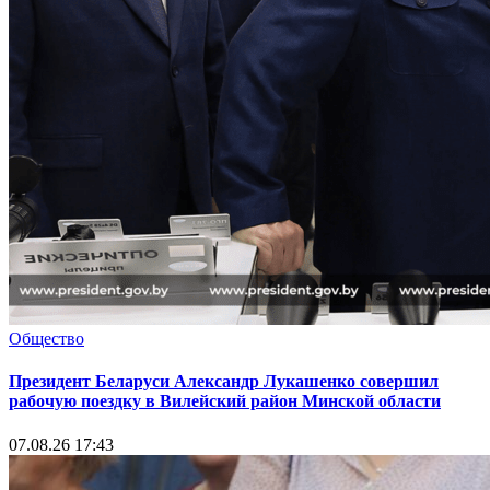
Общество
Президент Беларуси Александр Лукашенко совершил
рабочую поездку в Вилейский район Минской области
07.08.26 17:43