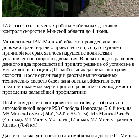
ГАИ рассказала о местах работы мобильных датчиков
контроля скорости в Минской области до 4 июня.
Управлением ГАИ Минской области проведен анализ
дорожно-транспортных происшествий, сопутствующей
причиной которых явилось нарушение водителями
установленной скорости движения. В целях предотвращения
данного вида происшествий принято решение об установке в
местах концентрации ДТП мобильных датчиков контроля
скорости. После организации работы вышеуказанных
технических средств будет дана оценка эффективности
предпринимаемых мер и принято решение о необходимости
проведения дальнейшей профилактики.
По 4 июня датчики контроля скорости будут работать на
автомобильной дороге Р53 Слобода-Новосады (5-6-й км), на
М5 Минск-Гомель (24-й, 32-й и 55-й км), М3 Минск-Витебск
(45-й км), М4 Минск-Могилев (17-й км), М7 Минск-граница
Литвы (78-й км).
Датчики также установят на автомобильной дороге Р1 Минск-