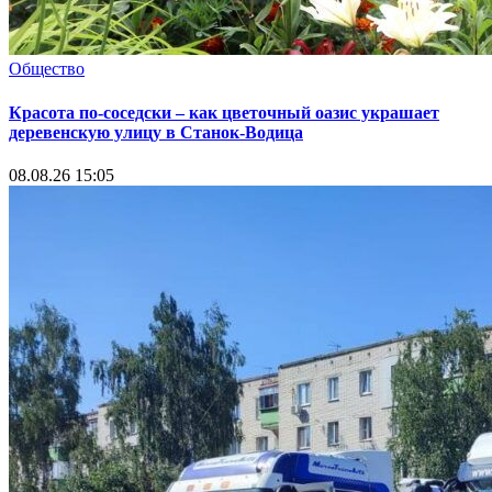
Общество
Красота по-соседски – как цветочный оазис украшает
деревенскую улицу в Станок-Водица
08.08.26 15:05