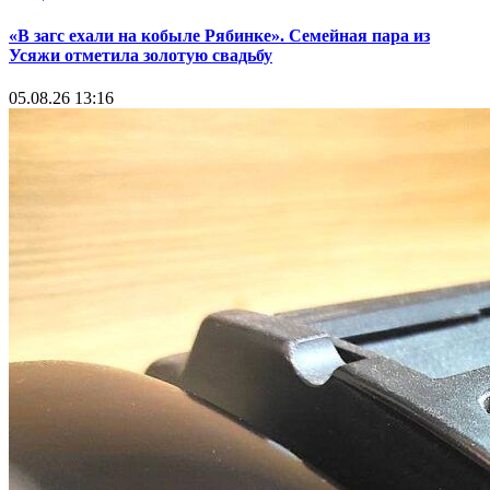
«В загс ехали на кобыле Рябинке». Семейная пара из
Усяжи отметила золотую свадьбу
05.08.26 13:16