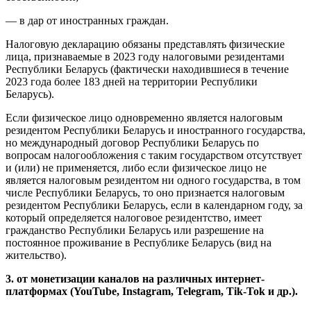
— в дар от иностранных граждан.
Налоговую декларацию обязаны представлять физические
лица, признаваемые в 2023 году налоговыми резидентами
Республики Беларусь (фактически находившиеся в течение
2023 года более 183 дней на территории Республики
Беларусь).
Если физическое лицо одновременно является налоговым
резидентом Республики Беларусь и иностранного государства,
но международный договор Республики Беларусь по
вопросам налогообложения с таким государством отсутствует
и (или) не применяется, либо если физическое лицо не
является налоговым резидентом ни одного государства, в том
числе Республики Беларусь, то оно признается налоговым
резидентом Республики Беларусь, если в календарном году, за
который определяется налоговое резидентство, имеет
гражданство Республики Беларусь или разрешение на
постоянное проживание в Республике Беларусь (вид на
жительство).
3. от монетизации каналов на различных интернет-
платформах (YouTube, Instagram, Telegram, Tik-Tok и др.).