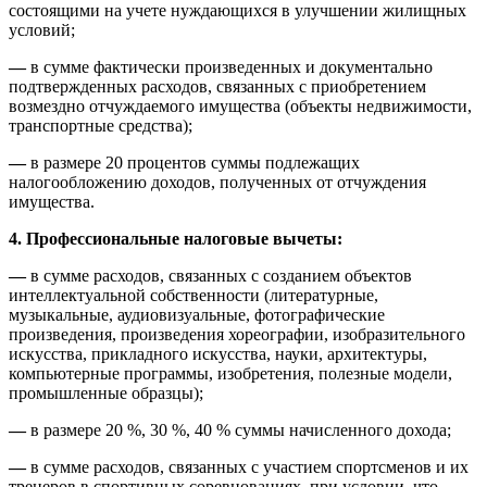
состоящими на учете нуждающихся в улучшении жилищных
условий;
—
в сумме фактически произведенных и документально
подтвержденных расходов, связанных с приобретением
возмездно отчуждаемого имущества (объекты недвижимости,
транспортные средства);
—
в размере 20 процентов суммы подлежащих
налогообложению доходов, полученных от отчуждения
имущества.
4. Профессиональные налоговые вычеты:
—
в сумме расходов, связанных с созданием объектов
интеллектуальной собственности (литературные,
музыкальные, аудиовизуальные, фотографические
произведения, произведения хореографии, изобразительного
искусства, прикладного искусства, науки, архитектуры,
компьютерные программы, изобретения, полезные модели,
промышленные образцы);
—
в размере 20 %, 30 %, 40 % суммы начисленного дохода;
—
в сумме расходов, связанных с участием спортсменов и их
тренеров в спортивных соревнованиях, при условии, что