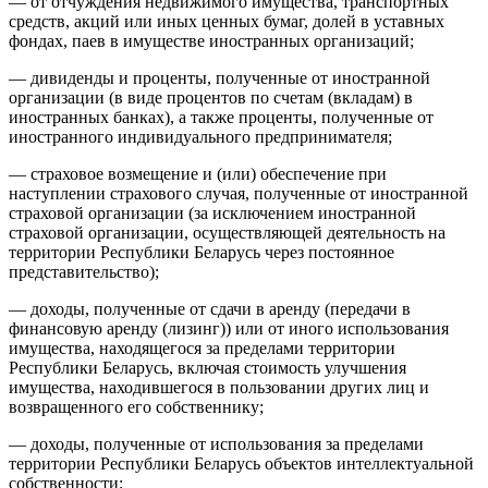
— от отчуждения недвижимого имущества, транспортных
средств, акций или иных ценных бумаг, долей в уставных
фондах, паев в имуществе иностранных организаций;
— дивиденды и проценты, полученные от иностранной
организации (в виде процентов по счетам (вкладам) в
иностранных банках), а также проценты, полученные от
иностранного индивидуального предпринимателя;
— страховое возмещение и (или) обеспечение при
наступлении страхового случая, полученные от иностранной
страховой организации (за исключением иностранной
страховой организации, осуществляющей деятельность на
территории Республики Беларусь через постоянное
представительство);
— доходы, полученные от сдачи в аренду (передачи в
финансовую аренду (лизинг)) или от иного использования
имущества, находящегося за пределами территории
Республики Беларусь, включая стоимость улучшения
имущества, находившегося в пользовании других лиц и
возвращенного его собственнику;
— доходы, полученные от использования за пределами
территории Республики Беларусь объектов интеллектуальной
собственности;