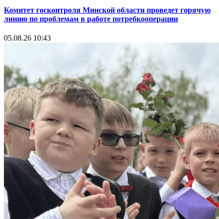
Комитет госконтроля Минской области проведет горячую
линию по проблемам в работе потребкооперации
05.08.26 10:43