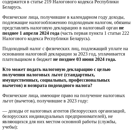
содержится в статье 219 Налогового кодекса Республики
Беларусь.
Физические лица, получившие в календарном году доходы,
подлежащие налогообложению подоходным налогом, обязаны
представлять налоговую декларацию в налоговый орган
не
позднее 1 апреля 2024 года
(часть первая пункта 1 статьи 222
Налогового кодекса Республики Беларусь).
Подоходный налог с физических лиц, подлежащий уплате на
основании налоговой декларации за 2023 год, уплачивается
плательщиком в бюджет
не
позднее 03 июня 2024 года.
Кто может подать налоговую декларацию с целью
получения налоговых льгот (стандартных,
имущественных, социальных, профессиональных
вычетов) и возврата подоходного налога?
Физические лица, имеющие право на получение налоговых
льгот (вычетов), получившие в 2023 году:
— доходы от налоговых агентов (белорусских организаций,
белорусских индивидуальных предпринимателей), не
являющихся для них местом основной работы (службы,
учебы);