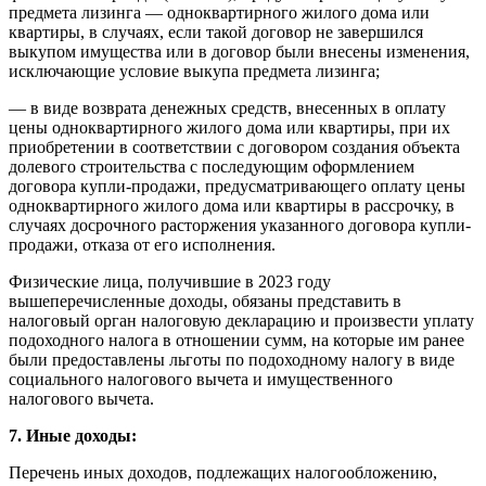
предмета лизинга — одноквартирного жилого дома или
квартиры, в случаях, если такой договор не завершился
выкупом имущества или в договор были внесены изменения,
исключающие условие выкупа предмета лизинга;
— в виде возврата денежных средств, внесенных в оплату
цены одноквартирного жилого дома или квартиры, при их
приобретении в соответствии с договором создания объекта
долевого строительства с последующим оформлением
договора купли-продажи, предусматривающего оплату цены
одноквартирного жилого дома или квартиры в рассрочку, в
случаях досрочного расторжения указанного договора купли-
продажи, отказа от его исполнения.
Физические лица, получившие в 2023 году
вышеперечисленные доходы, обязаны представить в
налоговый орган налоговую декларацию и произвести уплату
подоходного налога в отношении сумм, на которые им ранее
были предоставлены льготы по подоходному налогу в виде
социального налогового вычета и имущественного
налогового вычета.
7. Иные доходы:
Перечень иных доходов, подлежащих налогообложению,