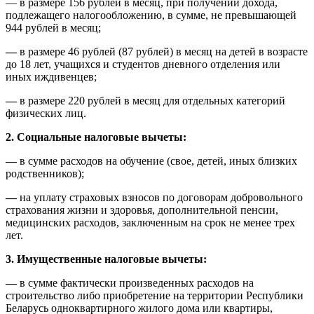
— в размере 156 рублей в месяц, при получении дохода,
подлежащего налогообложению, в сумме, не превышающей
944 рублей в месяц;
—
в размере 46 рублей (87 рублей) в месяц на детей в возрасте
до 18 лет, учащихся и студентов дневного отделения или
иных иждивенцев;
—
в размере 220 рублей в месяц для отдельных категорий
физических лиц.
2. Социальные налоговые вычеты:
—
в сумме расходов на обучение (свое, детей, иных близких
родственников);
—
на уплату страховых взносов по договорам добровольного
страхования жизни и здоровья, дополнительной пенсии,
медицинских расходов, заключенным на срок не менее трех
лет.
3. Имущественные налоговые вычеты:
—
в сумме фактически произведенных расходов на
строительство либо приобретение на территории Республики
Беларусь одноквартирного жилого дома или квартиры,