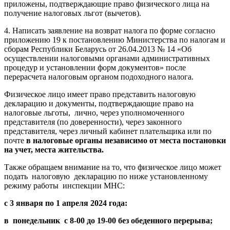
приложены, подтверждающие право физического лица на
получение налоговых льгот (вычетов).
4. Написать заявление на возврат налога по форме согласно
приложению 19 к постановлению Министерства по налогам и
сборам Республики Беларусь от 26.04.2013 № 14 «Об
осуществлении налоговыми органами административных
процедур и установлении форм документов» после
перерасчета налоговым органом подоходного налога.
Физическое лицо имеет право представить налоговую
декларацию и документы, подтверждающие право на
налоговые льготы, лично, через уполномоченного
представителя (по доверенности), через законного
представителя, через личный кабинет плательщика или по
почте
в налоговые органы независимо от места постановки
на учет, места жительства.
Также обращаем внимание на то, что физическое лицо может
подать налоговую декларацию по ниже установленному
режиму работы инспекции МНС:
с 3 января по 1 апреля 2024 года:
в понедельник с 8-00 до 19-00 без обеденного перерыва;