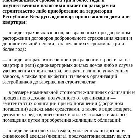
имущественный налоговый вычет по расходам на
строительство либо приобретение на территории
Республики Беларусь одноквартирного жилого дома или
квартиры:
— в виде страховых взносов, возвращенных при досрочном
расторжении договоров добровольного страхования жизни и
дополнительной пенсии, заключавшихся сроком на три и
более года;
—
в виде возврата взносов при прекращении строительства
квартир и (или) одноквартирных жилых домов либо в случае
удешевления строительства, возврата излишне уплаченных
взносов, а также при выбытии из членов организаций
застройщиков до завершения строительства;
—
в размере номинальной стоимости жилищных облигаций и
процентного дохода, полученного от организации —
эмитента этих облигаций при их погашении (досрочном
погашении) денежными средствами, а также в виде возврата
денежных средств, внесенных в оплату стоимости жилого
помещения путем приобретения жилищных облигаций;
—
в виде лизинговых платежей, уплаченных по договору
финансовой аренды (лизинга), предусматривающему выкуп