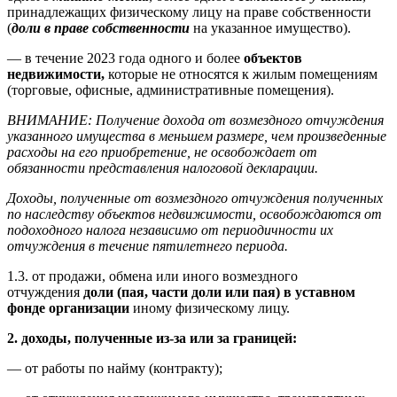
принадлежащих физическому лицу на праве собственности
(
доли в праве собственности
на указанное имущество).
— в течение 2023 года одного и более
объектов
недвижимости,
которые не относятся к жилым помещениям
(торговые, офисные, административные помещения).
ВНИМАНИЕ: Получение дохода от возмездного отчуждения
указанного имущества в меньшем размере, чем произведенные
расходы на его приобретение, не освобождает от
обязанности представления налоговой декларации.
Доходы, полученные от возмездного отчуждения полученных
по наследству объектов недвижимости, освобождаются от
подоходного налога независимо от периодичности их
отчуждения в течение пятилетнего периода.
1.3. от продажи, обмена или иного возмездного
отчуждения
доли (пая, части доли или пая) в уставном
фонде организации
иному физическому лицу.
2. доходы, полученные из-за или за границей:
— от работы по найму (контракту);