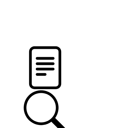
новости твоего региона