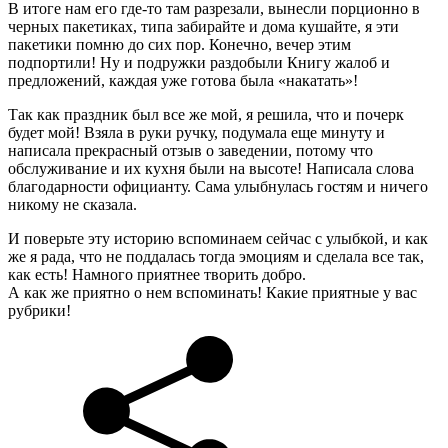
В итоге нам его где-то там разрезали, вынесли порционно в
черных пакетиках, типа забирайте и дома кушайте, я эти
пакетики помню до сих пор. Конечно, вечер этим
подпортили! Ну и подружки раздобыли Книгу жалоб и
предложений, каждая уже готова была «накатать»!
Так как праздник был все же мой, я решила, что и почерк
будет мой! Взяла в руки ручку, подумала еще минуту и
написала прекрасный отзыв о заведении, потому что
обслуживание и их кухня были на высоте! Написала слова
благодарности официанту. Сама улыбнулась гостям и ничего
никому не сказала.
И поверьте эту историю вспоминаем сейчас с улыбкой, и как
же я рада, что не поддалась тогда эмоциям и сделала все так,
как есть! Намного приятнее творить добро.
А как же приятно о нем вспоминать! Какие приятные у вас
рубрики!