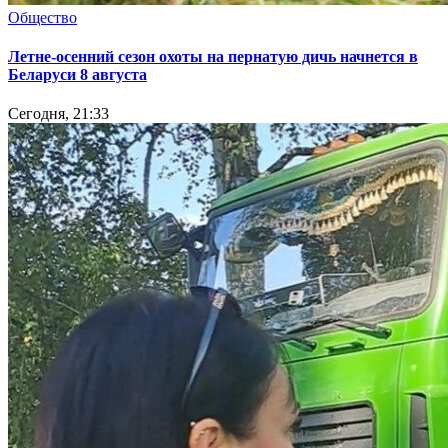
Общество
Летне-осенний сезон охоты на пернатую дичь начнется в
Беларуси 8 августа
Сегодня, 21:33