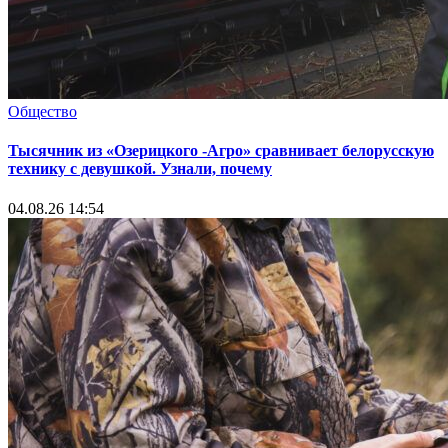
Общество
Тысячник из «Озерицкого -Агро» сравнивает белорусскую
технику с девушкой. Узнали, почему
04.08.26 14:54