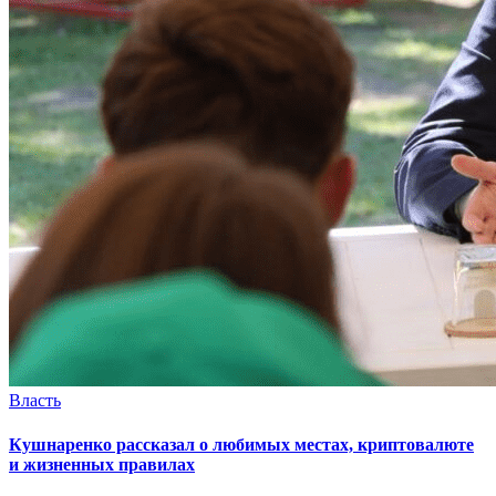
Власть
Кушнаренко рассказал о любимых местах, криптовалюте
и жизненных правилах