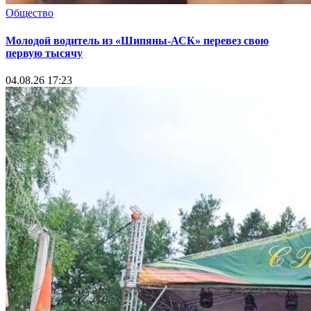
Общество
Молодой водитель из «Шипяны-АСК» перевез свою
первую тысячу
04.08.26 17:23