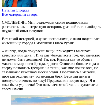
Наталья Стоцкая
Все материалы автора
СМОЛЕВИЧИ. Мы предложили своим подписчикам
рассказать нам интересную историю, удачный или, наоборот,
неудачный опыт покупок.
Вот какой историей, и даже несколькими, с нами поделилась
жительница города Смолевичи Ольга Русан:
– Иногда, когда покупаешь вещи, приходится выбирать
качество или цена… И не раз убеждалась в том, что качество
не может быть дешевым! Так вот. Купила как-то обувь в
магазине мирового бренда, дорого. Относила больше года и
сверху появилась трещина на ткани, как мне показалось, не
связанная с качеством носки обуви. Обратилась в магазин,
провели экспертизу, установили брак. Вернули деньги –
полную стоимость по чеку! Предложили новую пару! Я и
сама была удивлена! Это называется: забота о покупателе и
своем Имени!