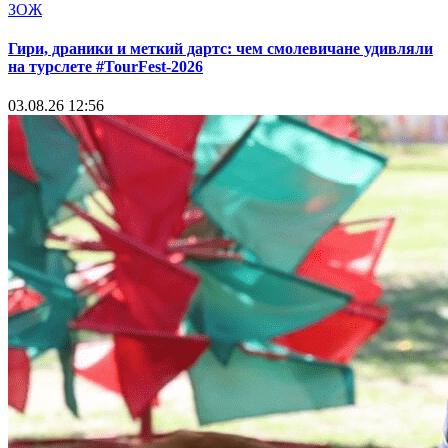
ЗОЖ
Гири, драники и меткий дартс: чем смолевичане удивляли
на турслете #TourFest-2026
03.08.26 12:56