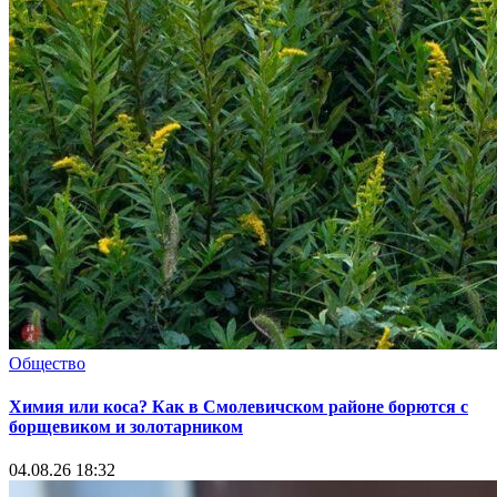
Общество
Химия или коса? Как в Смолевичском районе борются с
борщевиком и золотарником
04.08.26 18:32