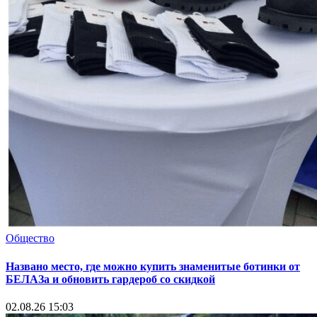
Общество
Названо место, где можно купить знаменитые ботинки от
БЕЛАЗа и обновить гардероб со скидкой
02.08.26 15:03