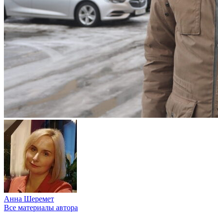
Анна Шеремет
Все материалы автора