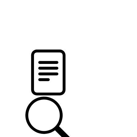
новости твоего региона