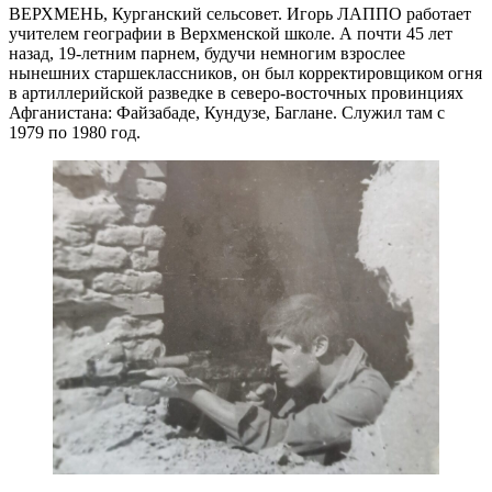
ВЕРХМЕНЬ, Курганский сельсовет. Игорь ЛАППО работает
учителем географии в Верхменской школе. А почти 45 лет
назад, 19-летним парнем, будучи немногим взрослее
нынешних старшеклассников, он был корректировщиком огня
в артиллерийской разведке в северо-восточных провинциях
Афганистана: Файзабаде, Кундузе, Баглане. Служил там с
1979 по 1980 год.