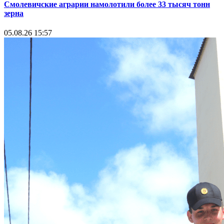
Смолевичские аграрии намолотили более 33 тысяч тонн
зерна
05.08.26 15:57