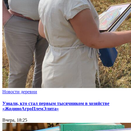
Новости деревни
Узнали, кто стал первым тысячником в хозяйстве
«ЖодиноАгроПлемЭлита»
Вчера, 18:25