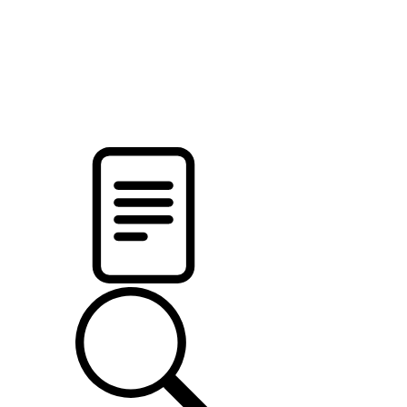
новости твоего региона