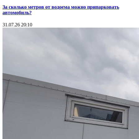
За сколько метров от водоема можно припарковать
автомобиль?
31.07.26 20:10