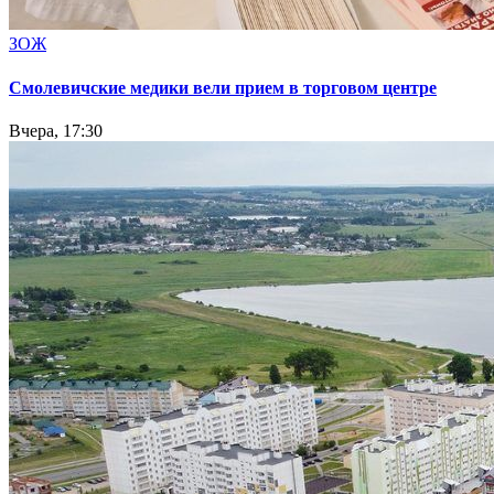
ЗОЖ
Смолевичские медики вели прием в торговом центре
Вчера, 17:30