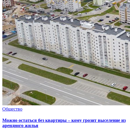
Общество
Можно остаться без квартиры – кому грозит выселение из
арендного жилья