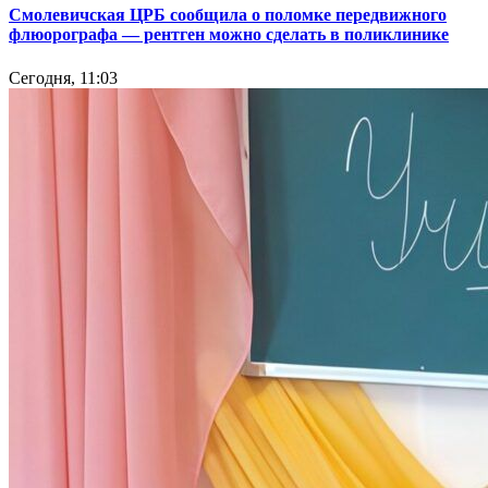
Смолевичская ЦРБ сообщила о поломке передвижного
флюорографа — рентген можно сделать в поликлинике
Сегодня, 11:03