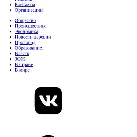
Контакты
Организации
Общество
Происшествия
Экономика
Новости деревни
ПроГород
Образование
Власть
ЗОЖ
В стране
В мире