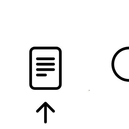
новости твоего региона