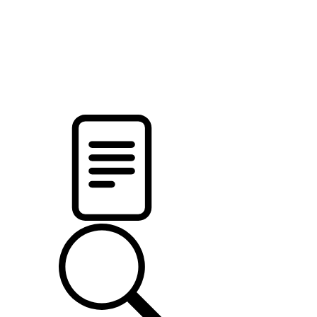
новости твоего региона