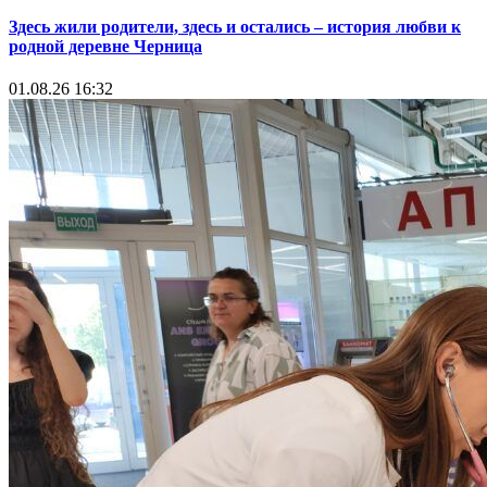
Здесь жили родители, здесь и остались – история любви к
родной деревне Черница
01.08.26 16:32