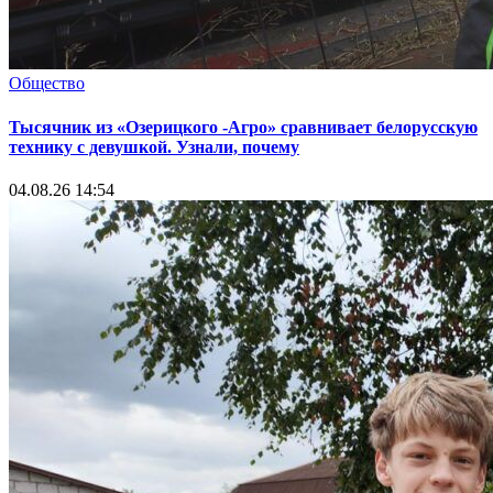
Общество
Тысячник из «Озерицкого -Агро» сравнивает белорусскую
технику с девушкой. Узнали, почему
04.08.26 14:54