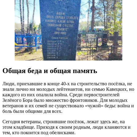
Общая беда и общая память
Люди, приехавшие в конце 40-х на строительство посёлка, не
знали лично ни молодых лейтенантов, ни семью Кавецких, но
каждого из них опалила война. Среди первостроителей
Зелёного Бора было множество фронтовиков. Для молодых
ветеранов и их семей не существовало «чужой» беды: война и
боль были общими для всех.
Сегодня ветераны, строившие посёлок, лежат здесь же, на
этом кладбище. Приходя к своим родным, люди кланяются и
тем, кто покоится под обелисками.