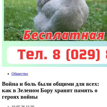
Общество
Война и боль были общими для всех:
как в Зеленом Бору хранят память о
героях войны
10.05.26 11:20