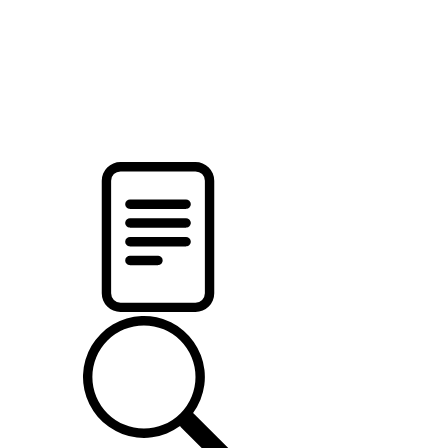
новости твоего региона