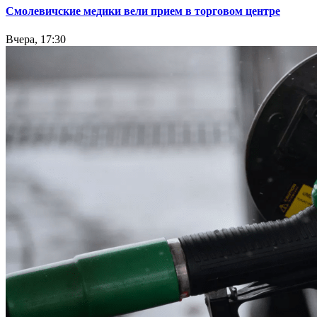
Смолевичские медики вели прием в торговом центре
Вчера, 17:30