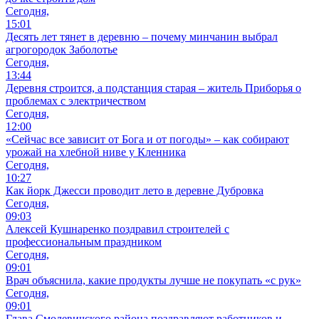
Общество
Комитет госконтроля Минской области проведет горячую
линию по проблемам в работе потребкооперации
05.08.26 10:43