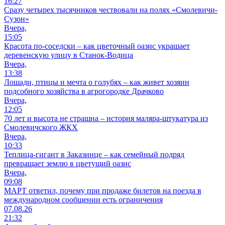
В стране
Всебелорусское народное собрание: 30 лет пути от первого
форума до высшего органа народовластия
03.08.26 13:59
Лента новостей