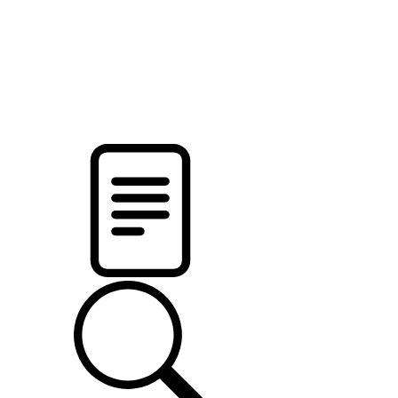
новости твоего региона