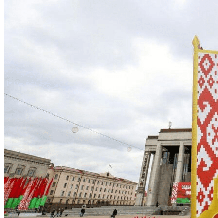
Общество
Президент Беларуси Александр Лукашенко совершил
рабочую поездку в Вилейский район Минской области
07.08.26 17:43