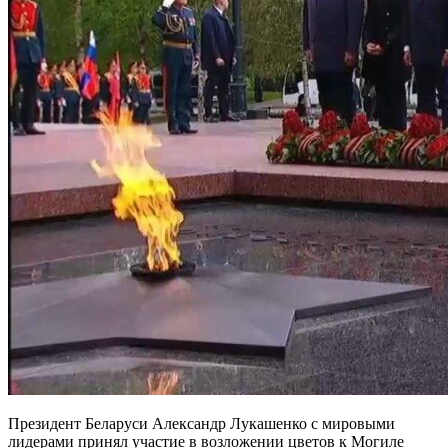
Президент Беларуси Александр Лукашенко с мировыми
лидерами принял участие в возложении цветов к Могиле