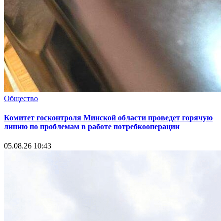
Власть
МВД проводит конкурс, посвященный 110-летию милиции
Беларуси!
03.08.26 16:32