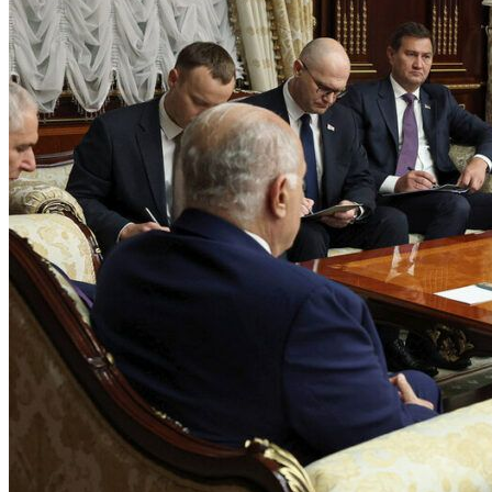
Власть
Алексей Кушнаренко поздравил строителей с
профессиональным праздником
Сегодня, 09:03