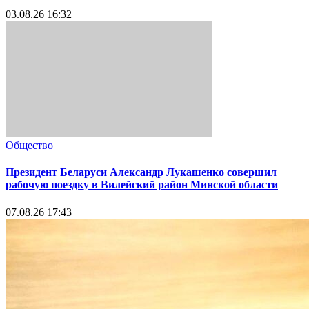
Власть
Глава Смолевичского района поздравляют работников и
ветеранов с Днем строителя
Сегодня, 09:01