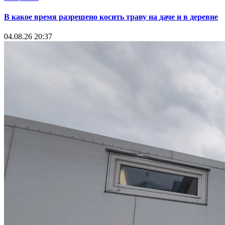
В какое время разрешено косить траву на даче и в деревне
04.08.26 20:37