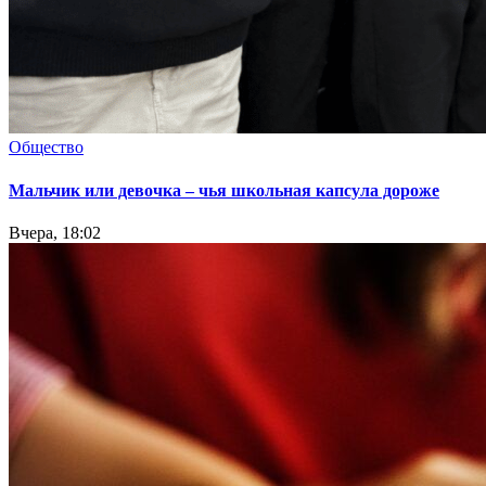
Общество
Мальчик или девочка – чья школьная капсула дороже
Вчера, 18:02