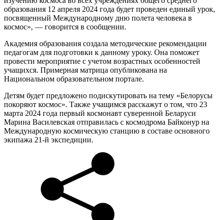
изучению космоса во всех учреждениях общего среднего
образования 12 апреля 2024 года будет проведен единый урок,
посвященный Международному дню полета человека в
космос», — говорится в сообщении.
Академия образования создала методические рекомендации
педагогам для подготовки к данному уроку. Она поможет
провести мероприятие с учетом возрастных особенностей
учащихся. Примерная матрица опубликована на
Национальном образовательном портале.
Детям будет предложено подискутировать на тему «Белорусы
покоряют космос». Также учащимся расскажут о том, что 23
марта 2024 года первый космонавт суверенной Беларуси
Марина Василевская отправилась с космодрома Байконур на
Международную космическую станцию в составе основного
экипажа 21-й экспедиции.