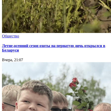
Общество
Летне-осенний сезон охоты на пернатую дичь открылся в
Беларуси
Вчера, 21:07