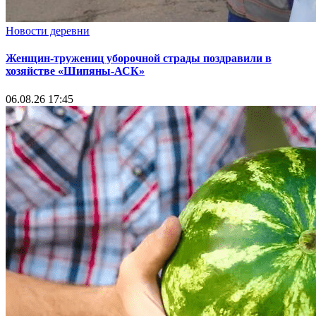
Новости деревни
Женщин-тружениц уборочной страды поздравили в
хозяйстве «Шипяны-АСК»
06.08.26 17:45