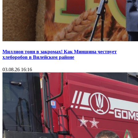
Миллион тонн в закромах! Как Минщина чествует
хлеборобов в Вилейском районе
03.08.26 16:16