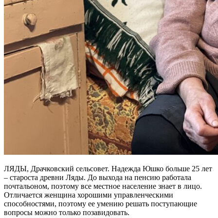
ЛЯДЫ, Драчковский сельсовет. Надежда Юшко больше 25 лет
– староста древни Ляды. До выхода на пенсию работала
почтальоном, поэтому все местное население знает в лицо.
Отличается женщина хорошими управленческими
способностями, поэтому ее умению решать поступающие
вопросы можно только позавидовать.