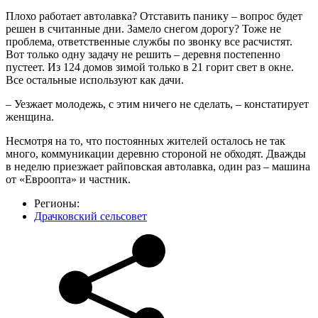
Плохо работает автолавка? Отставить панику – вопрос будет
решен в считанные дни. Замело снегом дорогу? Тоже не
проблема, ответственные службы по звонку все расчистят.
Вот только одну задачу не решить – деревня постепенно
пустеет. Из 124 домов зимой только в 21 горит свет в окне.
Все остальные используют как дачи.
– Уезжает молодежь, с этим ничего не сделать, – констатирует
женщина.
Несмотря на то, что постоянных жителей осталось не так
много, коммуникации деревню стороной не обходят. Дважды
в неделю приезжает райповская автолавка, один раз – машина
от «Евроопта» и частник.
Регионы:
Драчковский сельсовет