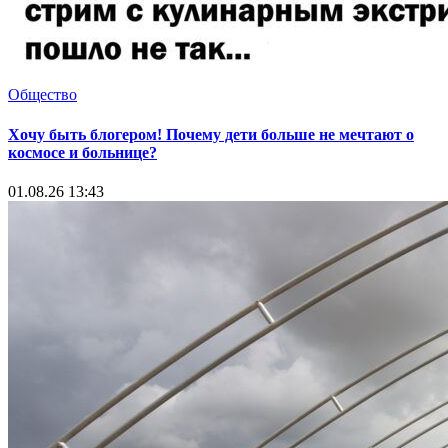
Общество
Хочу быть блогером! Почему дети больше не мечтают о
космосе и больнице?
01.08.26 13:43