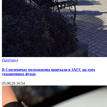
ПроГород
В Смолевичах молодожены приехали в ЗАГС на трех
украшенных фурах
05.08.26 16:54