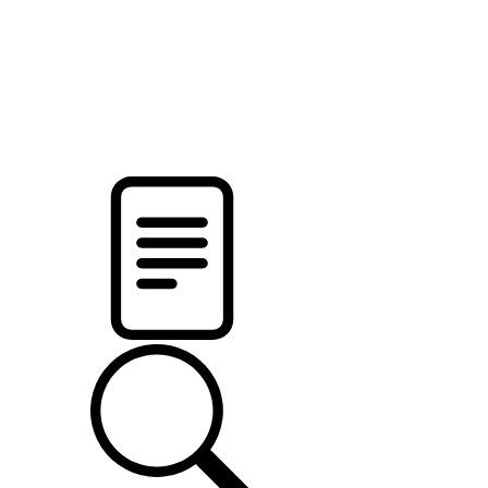
новости твоего региона