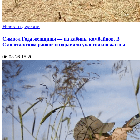
Новости деревни
Символ Года женщины — на кабины комбайнов. В
Смолевичском районе поздравили участников жатвы
06.08.26 15:20