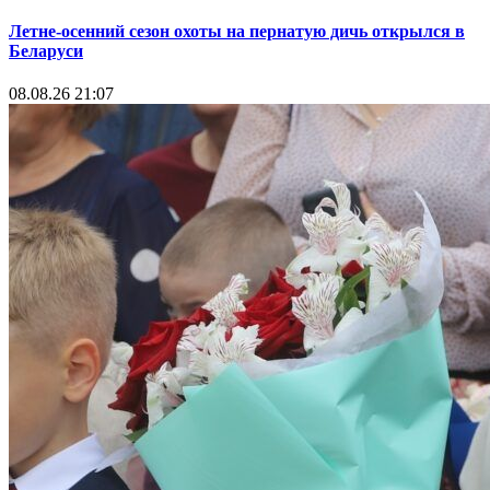
Летне-осенний сезон охоты на пернатую дичь открылся в
Беларуси
08.08.26 21:07