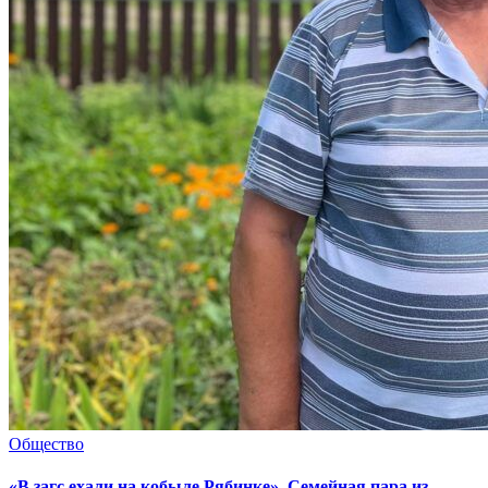
Общество
«В загс ехали на кобыле Рябинке». Семейная пара из