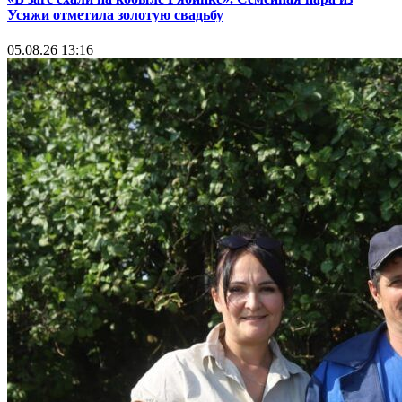
Усяжи отметила золотую свадьбу
05.08.26 13:16