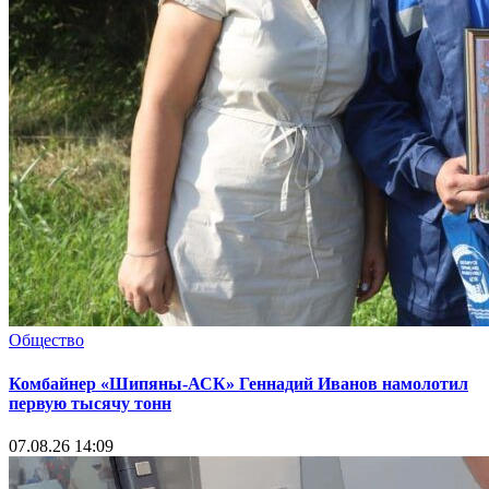
Общество
Комбайнер «Шипяны-АСК» Геннадий Иванов намолотил
первую тысячу тонн
07.08.26 14:09