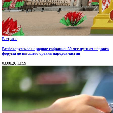
В стране
Всебелорусское народное собрание: 30 лет пути от первого
форума до высшего органа народовластия
03.08.26 13:59