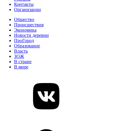
Контакты
Организации
Общество
Происшествия
Экономика
Новости деревни
ПроГород
Образование
Власть
ЗОЖ
В стране
В мире