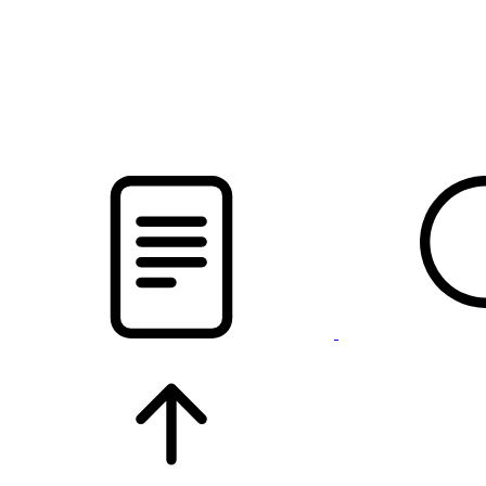
новости твоего региона