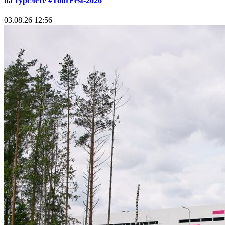
на турслете #TourFest-2026
03.08.26 12:56