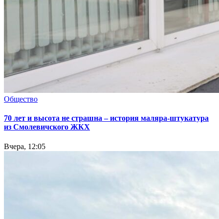
Общество
70 лет и высота не страшна – история маляра-штукатура
из Смолевичского ЖКХ
Вчера, 12:05