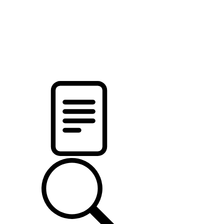
новости твоего региона