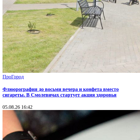
ПроГород
Флюорография до восьми вечера и конфета вместо
сигареты. В Смолевичах стартует акция здоровья
05.08.26 16:42