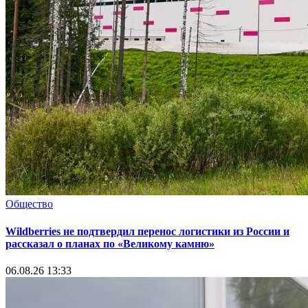
Общество
Wildberries не подтвердил перенос логистики из России и
рассказал о планах по «Великому камню»
06.08.26 13:33