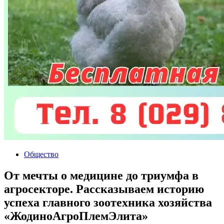
Общество
От мечты о медицине до триумфа в
агросекторе. Рассказываем историю
успеха главного зоотехника хозяйства
«ЖодиноАгроПлемЭлита»