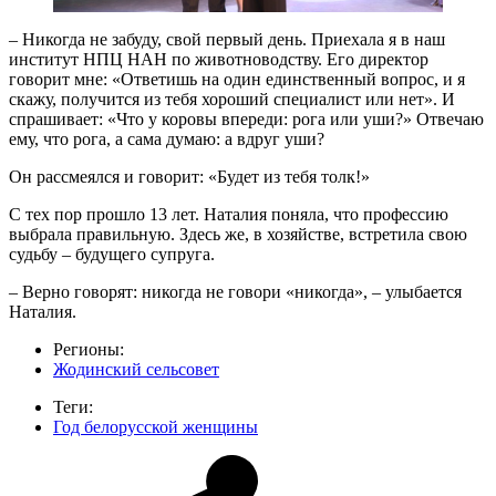
– Никогда не забуду, свой первый день. Приехала я в наш
институт НПЦ НАН по животноводству. Его директор
говорит мне: «Ответишь на один единственный вопрос, и я
скажу, получится из тебя хороший специалист или нет». И
спрашивает: «Что у коровы впереди: рога или уши?» Отвечаю
ему, что рога, а сама думаю: а вдруг уши?
Он рассмеялся и говорит: «Будет из тебя толк!»
С тех пор прошло 13 лет. Наталия поняла, что профессию
выбрала правильную. Здесь же, в хозяйстве, встретила свою
судьбу – будущего супруга.
– Верно говорят: никогда не говори «никогда», – улыбается
Наталия.
Регионы:
Жодинский сельсовет
Теги:
Год белорусской женщины