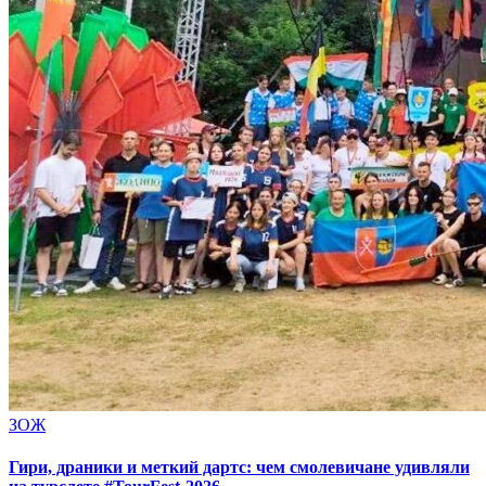
ЗОЖ
Гири, драники и меткий дартс: чем смолевичане удивляли