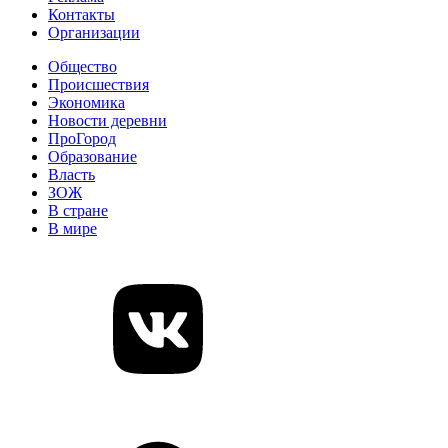
Контакты
Организации
Общество
Происшествия
Экономика
Новости деревни
ПроГород
Образование
Власть
ЗОЖ
В стране
В мире