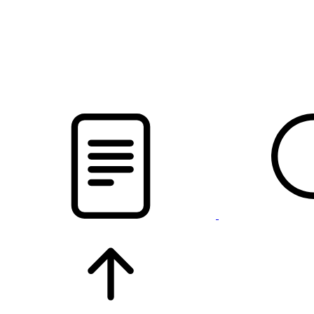
новости твоего региона