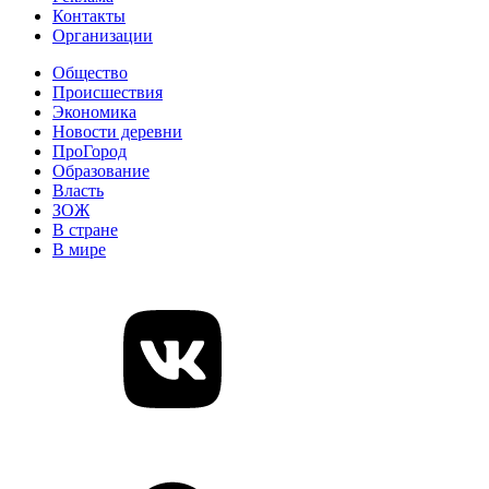
Контакты
Организации
Общество
Происшествия
Экономика
Новости деревни
ПроГород
Образование
Власть
ЗОЖ
В стране
В мире