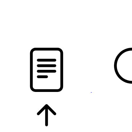
новости твоего региона