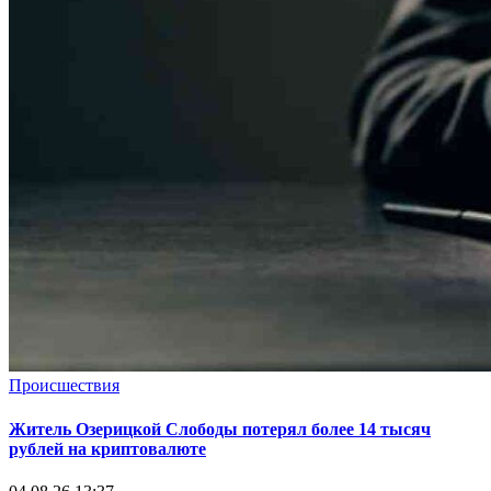
Происшествия
Житель Озерицкой Слободы потерял более 14 тысяч
рублей на криптовалюте