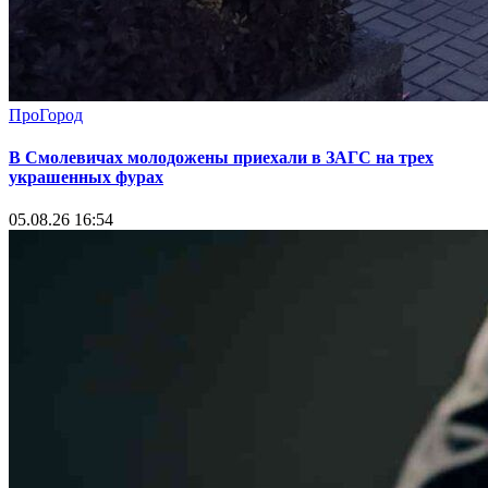
ПроГород
В Смолевичах молодожены приехали в ЗАГС на трех
украшенных фурах
05.08.26 16:54