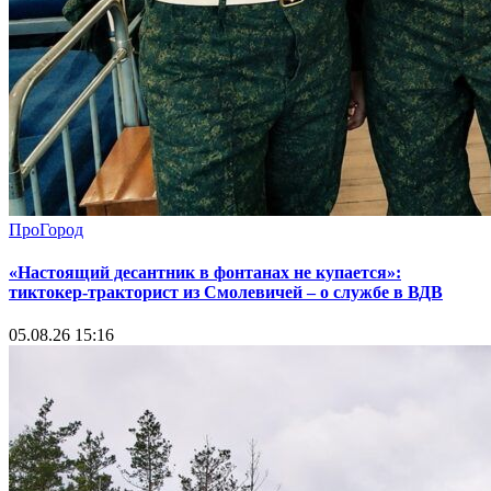
ПроГород
«Настоящий десантник в фонтанах не купается»:
тиктокер-тракторист из Смолевичей – о службе в ВДВ
05.08.26 15:16