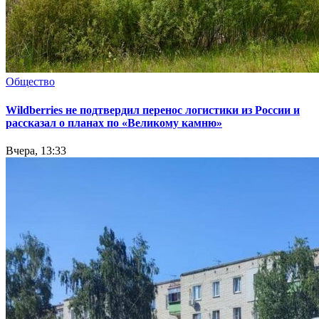
Общество
Wildberries не подтвердил перенос логистики из России и
рассказал о планах по «Великому камню»
Вчера, 13:33