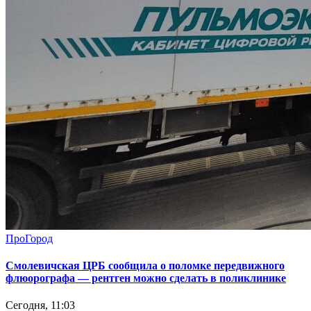
ПроГород
Смолевичская ЦРБ сообщила о поломке передвижного
флюорографа — рентген можно сделать в поликлинике
Сегодня, 11:03