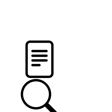
новости твоего региона