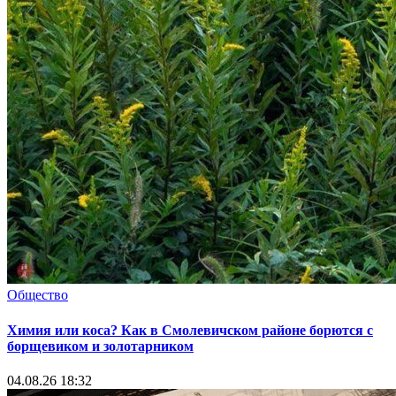
Общество
Химия или коса? Как в Смолевичском районе борются с
борщевиком и золотарником
04.08.26 18:32