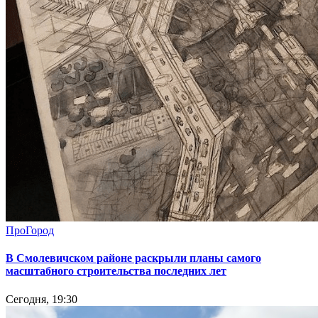
ПроГород
В Смолевичском районе раскрыли планы самого
масштабного строительства последних лет
Сегодня, 19:30