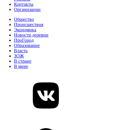
Контакты
Организации
Общество
Происшествия
Экономика
Новости деревни
ПроГород
Образование
Власть
ЗОЖ
В стране
В мире