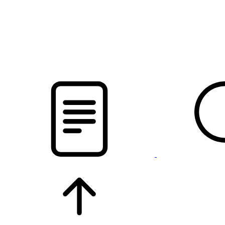
новости твоего региона