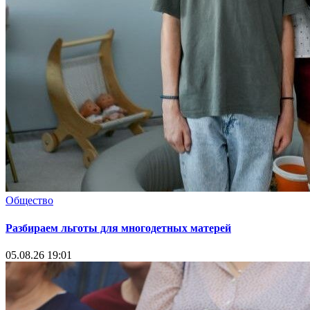
Общество
Разбираем льготы для многодетных матерей
05.08.26 19:01