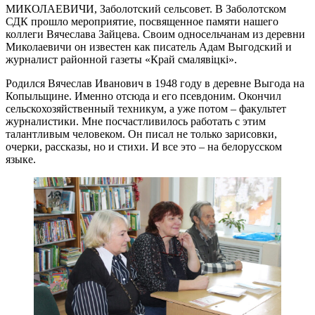
МИКОЛАЕВИЧИ, Заболотский сельсовет. В Заболотском
СДК прошло мероприятие, посвященное памяти нашего
коллеги Вячеслава Зайцева. Своим односельчанам из деревни
Миколаевичи он известен как писатель Адам Выгодский и
журналист районной газеты «Край смалявіцкі».
Родился Вячеслав Иванович в 1948 году в деревне Выгода на
Копыльщине. Именно отсюда и его псевдоним. Окончил
сельскохозяйственный техникум, а уже потом – факультет
журналистики. Мне посчастливилось работать с этим
талантливым человеком. Он писал не только зарисовки,
очерки, рассказы, но и стихи. И все это – на белорусском
языке.