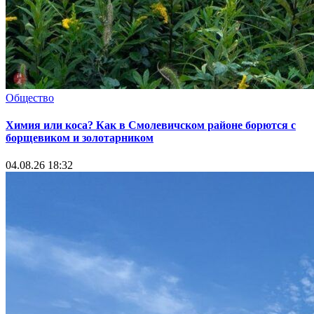
Общество
Химия или коса? Как в Смолевичском районе борются с
борщевиком и золотарником
04.08.26 18:32