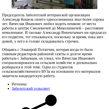
Председатель Заболотской ветеранской организации
Александр Кошель своего односельчанина знал более сорока
лет. Вячеслав Иванович любил ходить пешком: от места
работы в центре Смолевичей до Миколаевичей – расстояние
немаленькое. И сколько Александр Викентьевич ни предлагал
его подвезти, тот отказывался, поскольку за время, пока шел
домой, у него в голове складывались строчки.
Общаясь с Эльвирой Потапчик, которая когда-то была
главным редактором районной газеты и долгое время
работала с Зайцевым, он узнал, что Вячеслав Иванович
специализировался на сельском хозяйстве и досконально
разбирался в этой теме. Одна из студенток
сельскохозяйственного ВУЗа на основании его материалов
защитила кандидатскую работу.
Регионы:
Заболотский сельсовет