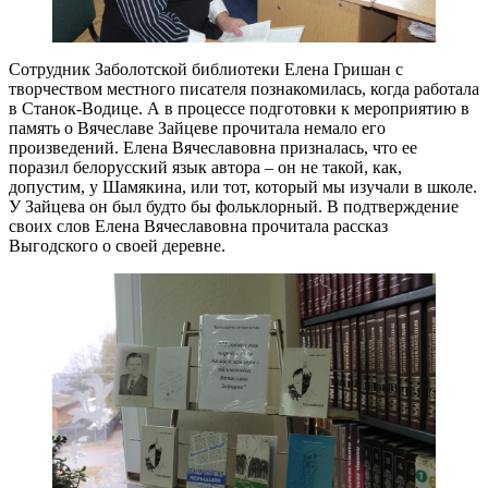
Сотрудник Заболотской библиотеки Елена Гришан с
творчеством местного писателя познакомилась, когда работала
в Станок-Водице. А в процессе подготовки к мероприятию в
память о Вячеславе Зайцеве прочитала немало его
произведений. Елена Вячеславовна призналась, что ее
поразил белорусский язык автора – он не такой, как,
допустим, у Шамякина, или тот, который мы изучали в школе.
У Зайцева он был будто бы фольклорный. В подтверждение
своих слов Елена Вячеславовна прочитала рассказ
Выгодского о своей деревне.