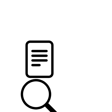
новости твоего региона