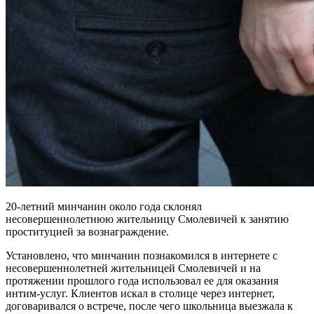
20-летний минчанин около года склонял
несовершеннолетнюю жительницу Смолевичей к занятию
проституцией за вознаграждение.
Установлено, что минчанин познакомился в интернете с
несовершеннолетней жительницей Смолевичей и на
протяжении прошлого года использовал ее для оказания
интим-услуг. Клиентов искал в столице через интернет,
договаривался о встрече, после чего школьница выезжала к