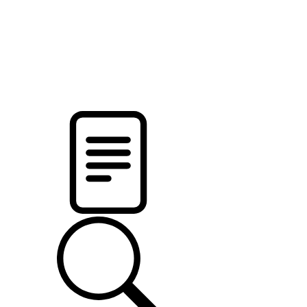
новости твоего региона