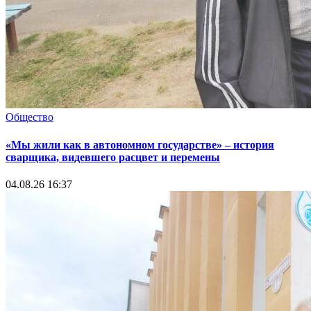
Общество
«Мы жили как в автономном государстве» – история
сварщика, видевшего расцвет и перемены
04.08.26 16:37