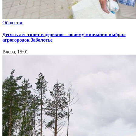
Общество
Десять лет тянет в деревню – почему минчанин выбрал
агрогородок Заболотье
Вчера, 15:01