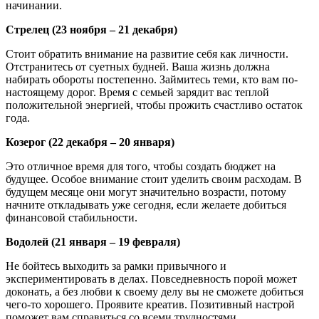
начинании.
Стрелец (23 ноября – 21 декабря)
Стоит обратить внимание на развитие себя как личности.
Отстранитесь от суетных будней. Ваша жизнь должна
набирать обороты постепенно. Займитесь теми, кто вам по-
настоящему дорог. Время с семьей зарядит вас теплой
положительной энергией, чтобы прожить счастливо остаток
года.
Козерог (22 декабря – 20 января)
Это отличное время для того, чтобы создать бюджет на
будущее. Особое внимание стоит уделить своим расходам. В
будущем месяце они могут значительно возрасти, потому
начните откладывать уже сегодня, если желаете добиться
финансовой стабильности.
Водолей (21 января – 19 февраля)
Не бойтесь выходить за рамки привычного и
экспериментировать в делах. Повседневность порой может
доконать, а без любви к своему делу вы не сможете добиться
чего-то хорошего. Проявите креатив. Позитивный настрой
поможет вам справиться со всеми трудностями.