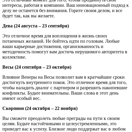
интересы, работая в компании. Ваш инновационный подход к
делу не останется без внимания. Горите своим делом, и все
будет так, как вы желаете.
Дева (24 августа – 23 сентября)
Это отличное время для воплощения в жизнь своих
потаенных желаний. Не бойтесь идти по головам. Любые
ваши карьерные достижения, организованность и
методичность помогут вам достичь нерушимого авторитета в
коллективе.
Весы (24 сентября – 23 октября)
Влияние Венеры на Весы позволит вам в кратчайшие сроки
достигнуть внутреннего покоя. Это отличное время для того,
чтобы наладить диалог с партнером и разрешить накипевшие
конфликты. Будьте внимательны. Ваши слова в этот день
имеют особый вес.
Скорпион (24 октября – 22 ноября)
Вы сможете преодолеть любые преграды на пути к своим
целям. Будьте настойчивыми и целеустремленными, это
приведет вас к успеху. Близкие люди поддержат вас в любом