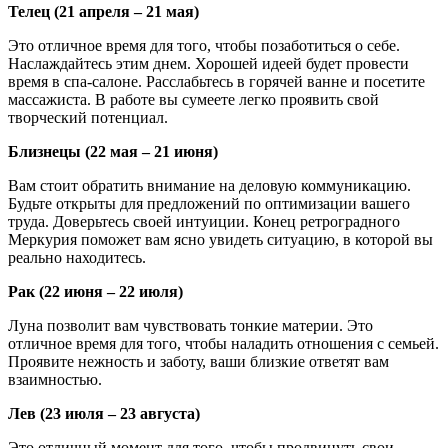
Телец (21 апреля – 21 мая)
Это отличное время для того, чтобы позаботиться о себе.
Наслаждайтесь этим днем. Хорошей идеей будет провести
время в спа-салоне. Расслабьтесь в горячей ванне и посетите
массажиста. В работе вы сумеете легко проявить свой
творческий потенциал.
Близнецы (22 мая – 21 июня)
Вам стоит обратить внимание на деловую коммуникацию.
Будьте открыты для предложений по оптимизации вашего
труда. Доверьтесь своей интуиции. Конец ретроградного
Меркурия поможет вам ясно увидеть ситуацию, в которой вы
реально находитесь.
Рак (22 июня – 22 июля)
Луна позволит вам чувствовать тонкие материи. Это
отличное время для того, чтобы наладить отношения с семьей.
Проявите нежность и заботу, ваши близкие ответят вам
взаимностью.
Лев (23 июля – 23 августа)
Это отличный момент для того, чтобы продвинуть свои