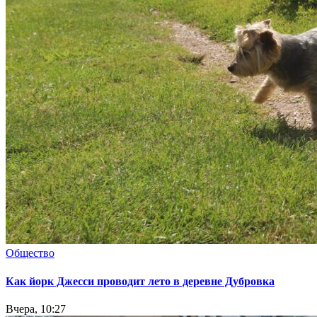
Общество
Как йорк Джесси проводит лето в деревне Дубровка
Вчера, 10:27