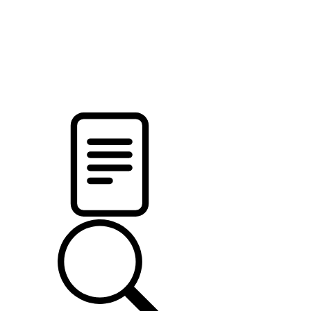
новости твоего региона