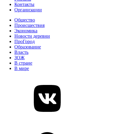
Контакты
Организации
Общество
Происшествия
Экономика
Новости деревни
ПроГород
Образование
Власть
ЗОЖ
В стране
В мире