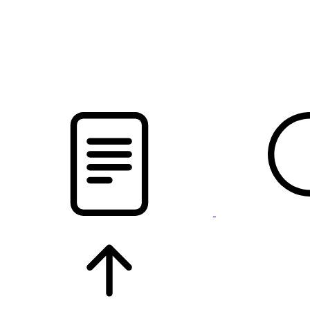
новости твоего региона