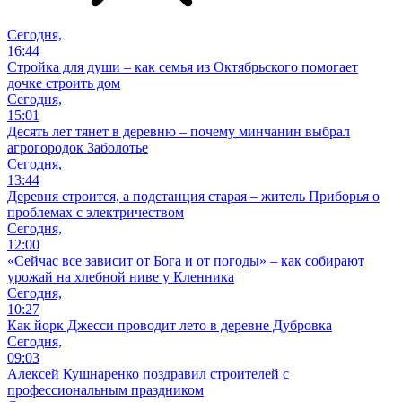
Сегодня,
16:44
Стройка для души – как семья из Октябрьского помогает
дочке строить дом
Сегодня,
15:01
Десять лет тянет в деревню – почему минчанин выбрал
агрогородок Заболотье
Сегодня,
13:44
Деревня строится, а подстанция старая – житель Приборья о
проблемах с электричеством
Сегодня,
12:00
«Сейчас все зависит от Бога и от погоды» – как собирают
урожай на хлебной ниве у Кленника
Сегодня,
10:27
Как йорк Джесси проводит лето в деревне Дубровка
Сегодня,
09:03
Алексей Кушнаренко поздравил строителей с
профессиональным праздником