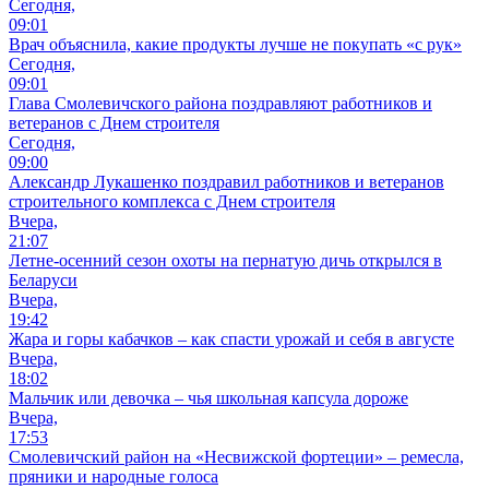
Сегодня,
09:01
Врач объяснила, какие продукты лучше не покупать «с рук»
Сегодня,
09:01
Глава Смолевичского района поздравляют работников и
ветеранов с Днем строителя
Сегодня,
09:00
Александр Лукашенко поздравил работников и ветеранов
строительного комплекса с Днем строителя
Вчера,
21:07
Летне-осенний сезон охоты на пернатую дичь открылся в
Беларуси
Вчера,
19:42
Жара и горы кабачков – как спасти урожай и себя в августе
Вчера,
18:02
Мальчик или девочка – чья школьная капсула дороже
Вчера,
17:53
Смолевичский район на «Несвижской фортеции» – ремесла,
пряники и народные голоса