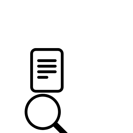
новости твоего региона