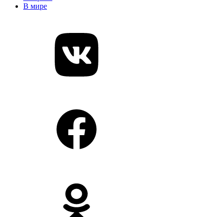
В мире