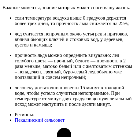
Важные моменты, знание которых может спаси вашу жизнь:
если температура воздуха выше 0 градусов держится
более трех дней, то прочность льда снижается на 25%;
лед считается непрочным около устья рек и притоков,
вблизи бьющих ключей и стоковых вод, у деревьев,
кустов и камыша;
прочность льда можно определить визуально: лед
голубого цвета — прочный, белого — прочность в 2
раза меньше, матово-белый или с желтоватым оттенком
– ненадежен, грязный, буро-серый лед обычно уже
подтаявший и совсем непрочный;
человеку достаточно провести 15 минут в холодной
воде, чтобы успело случиться непоправимое. При
температуре от минус двух градусов до нуля летальный
исход может наступить и после десяти минут.
Регионы:
Пекалинский сельсовет