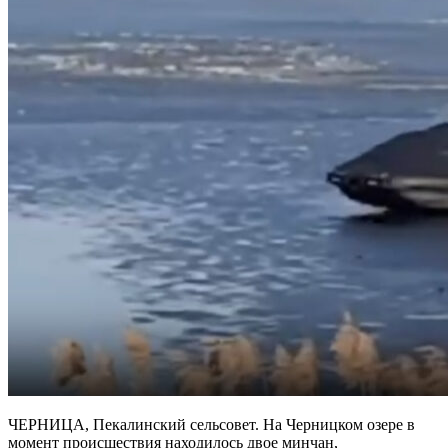
ЧЕРНИЦА, Пекалинский сельсовет. На Черницком озере в
момент происшествия находилось двое минчан,