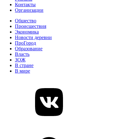
Контакты
Организации
Общество
Происшествия
Экономика
Новости деревни
ПроГород
Образование
Власть
ЗОЖ
В стране
В мире