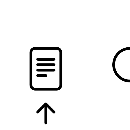
новости твоего региона