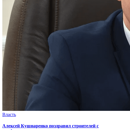
Власть
Алексей Кушнаренко поздравил строителей с