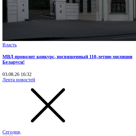
Власть
МВД проводит конкурс, посвященный 110-летию милиции
Беларуси!
03.08.26 16:32
Лента новостей
Сегодня,