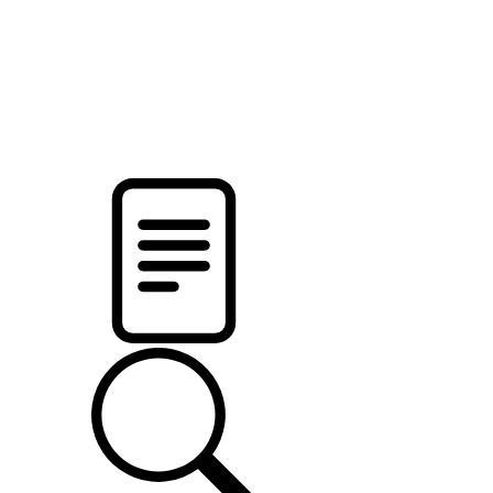
новости твоего региона