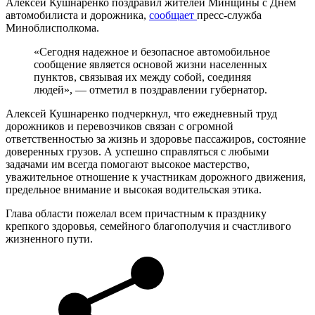
Алексей Кушнаренко поздравил жителей Минщины с Днем
автомобилиста и дорожника,
сообщает
пресс-служба
Миноблисполкома.
«Сегодня надежное и безопасное автомобильное
сообщение является основой жизни населенных
пунктов, связывая их между собой, соединяя
людей», — отметил в поздравлении губернатор.
Алексей Кушнаренко подчеркнул, что ежедневный труд
дорожников и перевозчиков связан с огромной
ответственностью за жизнь и здоровье пассажиров, состояние
доверенных грузов. А успешно справляться с любыми
задачами им всегда помогают высокое мастерство,
уважительное отношение к участникам дорожного движения,
предельное внимание и высокая водительская этика.
Глава области пожелал всем причастным к празднику
крепкого здоровья, семейного благополучия и счастливого
жизненного пути.