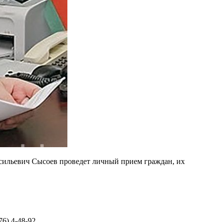
асильевич Сысоев проведет личный прием граждан, их
6) 4-48-92.