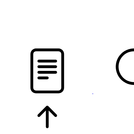
новости твоего региона