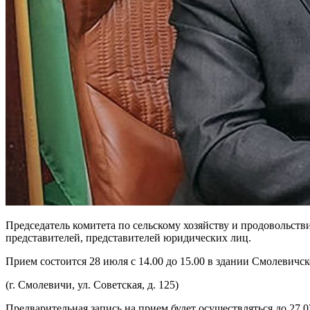
Председатель комитета по сельскому хозяйству и продовольс
представителей, представителей юридических лиц.
Прием состоится 28 июля с 14.00 до 15.00 в здании Смолевичс
(г. Смолевичи, ул. Советская, д. 125)
Предварительная запись на прием будет осуществляться до 27.07.