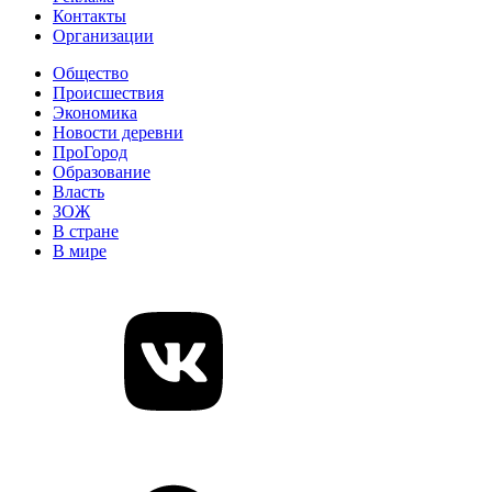
Контакты
Организации
Общество
Происшествия
Экономика
Новости деревни
ПроГород
Образование
Власть
ЗОЖ
В стране
В мире