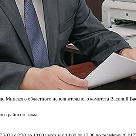
твию Минского областного исполнительного комитета Василий В
кого райисполкома
2023 с 8:30 до 13:00 часов и с 14:00 до 17:30 по телефону (8 0177