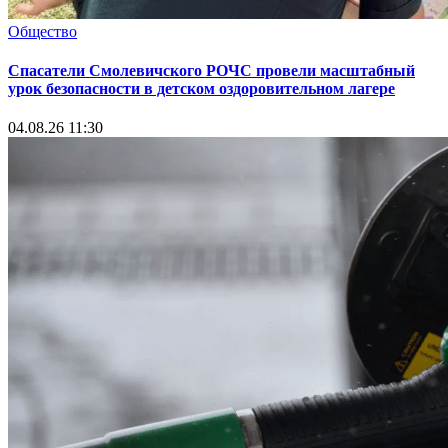
Общество
Спасатели Смолевичского РОЧС провели масштабный
урок безопасности в детском оздоровительном лагере
04.08.26 11:30