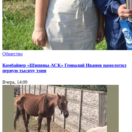
Общество
Комбайнер «Шипяны-АСК» Геннадий Иванов намолотил
первую тысячу тонн
Вчера, 14:09