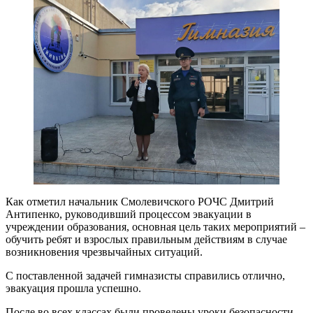
Как отметил начальник Смолевичского РОЧС Дмитрий
Антипенко, руководивший процессом эвакуации в
учреждении образования, основная цель таких мероприятий –
обучить ребят и взрослых правильным действиям в случае
возникновения чрезвычайных ситуаций.
С поставленной задачей гимназисты справились отлично,
эвакуация прошла успешно.
После во всех классах были проведены уроки безопасности.