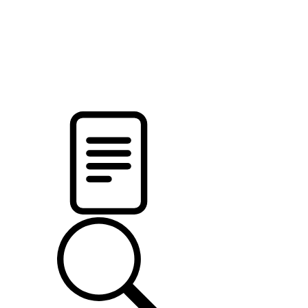
новости твоего региона