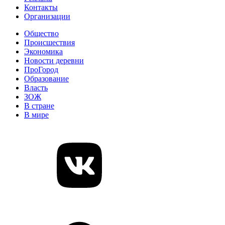
Контакты
Организации
Общество
Происшествия
Экономика
Новости деревни
ПроГород
Образование
Власть
ЗОЖ
В стране
В мире