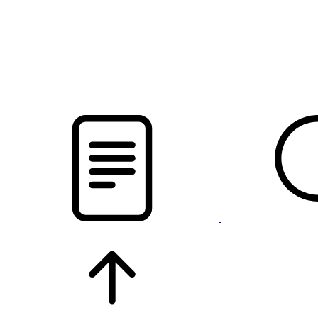
новости твоего региона