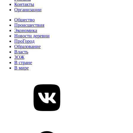
Контакты
Организации
Общество
Происшествия
Экономика
Новости деревни
ПроГород
Образование
Власть
ЗОЖ
В стране
В мире