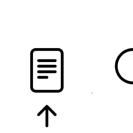
новости твоего региона