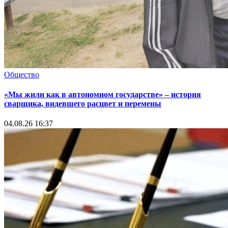
Общество
«Мы жили как в автономном государстве» – история
сварщика, видевшего расцвет и перемены
04.08.26 16:37