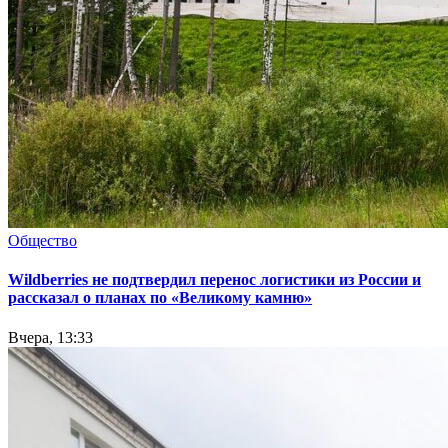
Общество
Wildberries не подтвердил перенос логистики из России и
рассказал о планах по «Великому камню»
Вчера, 13:33