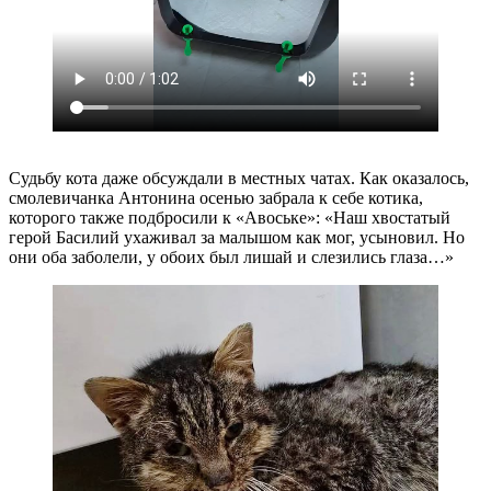
Судьбу кота даже обсуждали в местных чатах. Как оказалось,
смолевичанка Антонина осенью забрала к себе котика,
которого также подбросили к «Авоське»: «Наш хвостатый
герой Басилий ухаживал за малышом как мог, усыновил. Но
они оба заболели, у обоих был лишай и слезились глаза…»