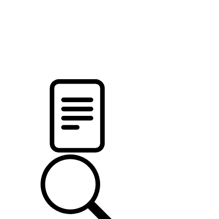
новости твоего региона