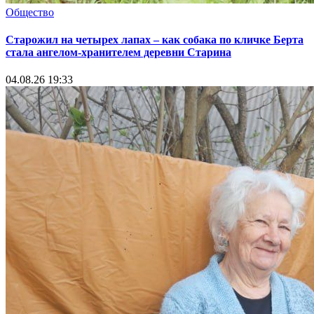
Общество
Старожил на четырех лапах – как собака по кличке Берта
стала ангелом-хранителем деревни Старина
04.08.26 19:33