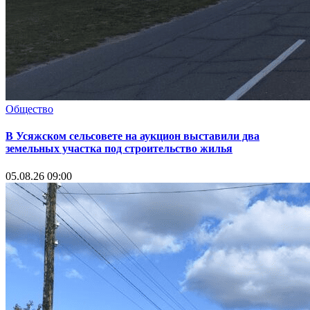
Общество
В Усяжском сельсовете на аукцион выставили два
земельных участка под строительство жилья
05.08.26 09:00