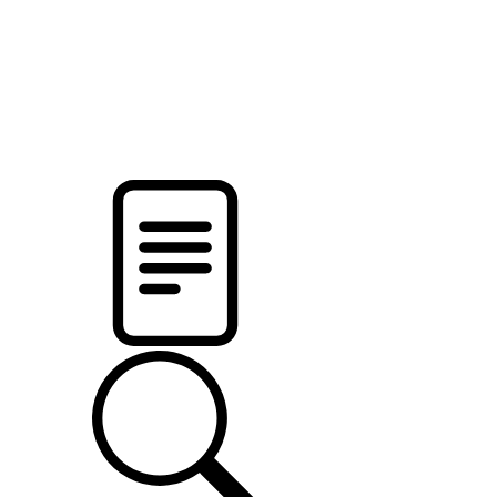
новости твоего региона