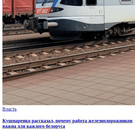
Власть
Кушнаренко рассказал, почему работа железнодорожников
важна для каждого белоруса