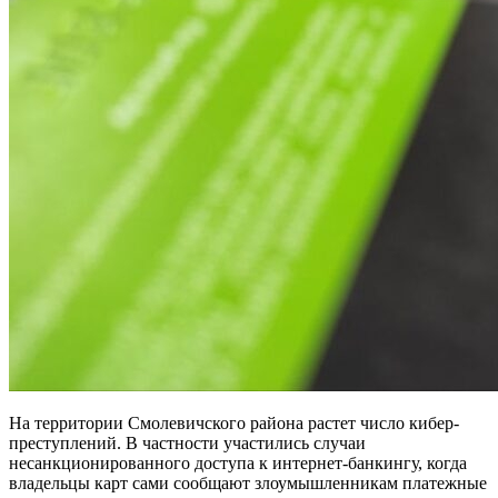
На территории Смолевичского района растет число кибер-
преступлений. В частности участились случаи
несанкционированного доступа к интернет‑банкингу, когда
владельцы карт сами сообщают злоумышленникам платежные