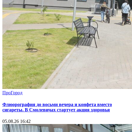
ПроГород
Флюорография до восьми вечера и конфета вместо
сигареты. В Смолевичах стартует акция здоровья
05.08.26 16:42