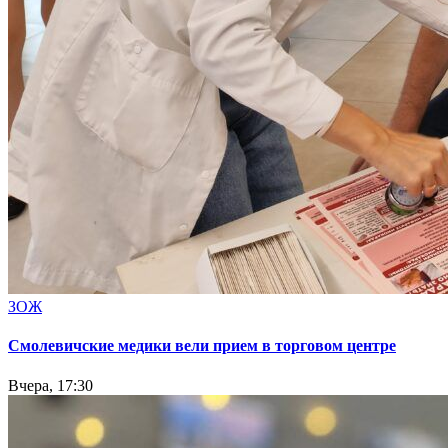
ЗОЖ
Смолевичские медики вели прием в торговом центре
Вчера, 17:30