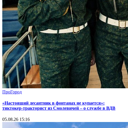
ПроГород
«Настоящий десантник в фонтанах не купается»:
тиктокер-тракторист из Смолевичей – о службе в ВДВ
05.08.26 15:16