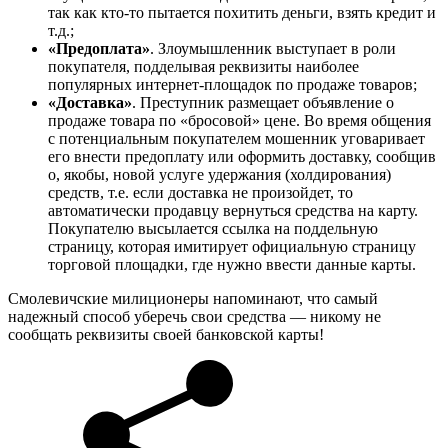
так как кто-то пытается похитить деньги, взять кредит и
т.д.;
«Предоплата»
. Злоумышленник выступает в роли
покупателя, подделывая реквизиты наиболее
популярных интернет-площадок по продаже товаров;
«Доставка»
. Преступник размещает объявление о
продаже товара по «бросовой» цене. Во время общения
с потенциальным покупателем мошенник уговаривает
его внести предоплату или оформить доставку, сообщив
о, якобы, новой услуге удержания (холдирования)
средств, т.е. если доставка не произойдет, то
автоматически продавцу вернуться средства на карту.
Покупателю высылается ссылка на поддельную
страницу, которая имитирует официальную страницу
торговой площадки, где нужно ввести данные карты.
Смолевичские милиционеры напоминают, что самый
надежный способ уберечь свои средства — никому не
сообщать реквизиты своей банковской карты!