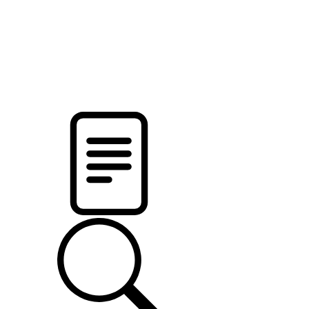
новости твоего региона