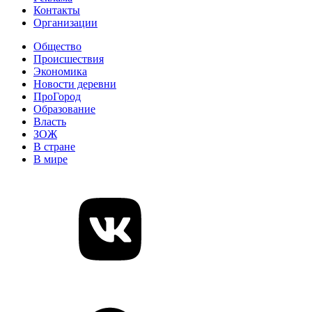
Контакты
Организации
Общество
Происшествия
Экономика
Новости деревни
ПроГород
Образование
Власть
ЗОЖ
В стране
В мире