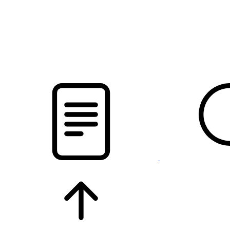
новости твоего региона