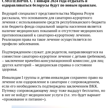
СМОЛЕВИЧИ. С 1 января 2024 года отдыхать и
оздоравливаться белорусы будут по новым правилам.
Ведущий специалист представительства Марина Розум
рассказала, что основанием для санаторно-курортного
лечения с использованием средств республиканского бюджета
или бюджета фонда социальной защиты населения является
наличие медицинских показаний и отсутствие медицинских
противопоказаний к санаторно-курортному лечению.
Реализация права на такое лечение осуществляется по
профилю заболевания.
Подтверждением служат: для родителя, направляющегося на
совместное санаторно-курортное лечение с детьми (ребенком),
– заключение врачебно-консультационной комиссии; для лиц
других категорий – медицинская справка о состоянии
здоровья.
Инвалидам I группы и детям-инвалидам сохранено право на
лечение или оздоровление в санатории с сопровождением,
если его необходимость подтверждена заключением ВКК.
Путевку сопровождающему лицу тоже выдадут бесплатно, но
в нее не войдут медицинские услуги (т.е. это будет вариант
«проживание и питание»).