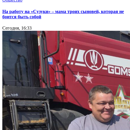
На работу на «Сузуки» – мама троих сыновей, которая не
боится быть собой
Сегодня, 16:33