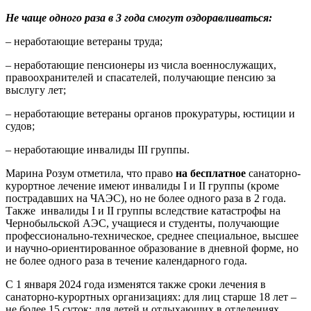
Не чаще одного раза в 3 года смогут оздоравливаться:
– неработающие ветераны труда;
– неработающие пенсионеры из числа военнослужащих,
правоохранителей и спасателей, получающие пенсию за
выслугу лет;
– неработающие ветераны органов прокуратуры, юстиции и
судов;
– неработающие инвалиды III группы.
Марина Розум отметила, что право
на бесплатное
санаторно-
курортное лечение имеют инвалиды I и II группы (кроме
пострадавших на ЧАЭС), но не более одного раза в 2 года.
Также инвалиды I и II группы вследствие катастрофы на
Чернобыльской АЭС, учащиеся и студенты, получающие
профессионально-техническое, среднее специальное, высшее
и научно-ориентированное образование в дневной форме, но
не более одного раза в течение календарного года.
С 1 января 2024 года изменятся также сроки лечения в
санаторно-курортных организациях: для лиц старше 18 лет –
не более 15 суток; для детей и отдыхающих в отделениях