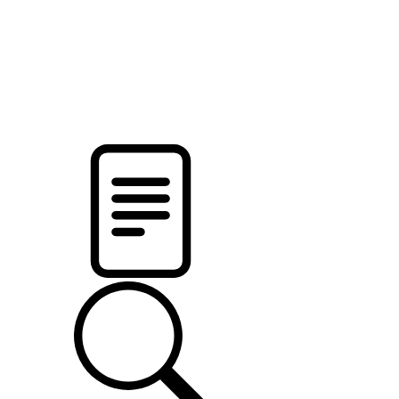
новости твоего региона