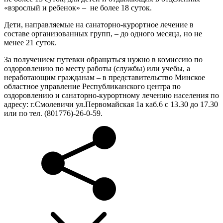
«взрослый и ребенок» – не более 18 суток.
Дети, направляемые на санаторно-курортное лечение в
составе организованных групп, – до одного месяца, но не
менее 21 суток.
За получением путевки обращаться нужно в комиссию по
оздоровлению по месту работы (службы) или учебы, а
неработающим гражданам – в представительство Минское
областное управление Республиканского центра по
оздоровлению и санаторно-курортному лечению населения по
адресу: г.Смолевичи ул.Первомайская 1а каб.6 с 13.30 до 17.30
или по тел. (801776)-26-0-59.