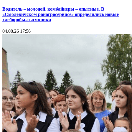
Водитель – молодой, комбайнеры – опытные. В
«Смолевичском райагросервисе» определились новые
хлеборобы-тысячники
04.08.26 17:56